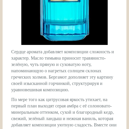
Сердце аромата добавляет композиции сложность и
характер. Масло тимьяна приносит травянисто-
зелёную, чуть пряную и суховатую ноту,
напоминающую о нагретых солнцем склонах
греческих холмов. Бергамот дополняет эту картину
своей изысканной горчинкой, структурируя и
уравновешивая композицию.
По мере того как цитрусовая яркость утихает, на
первый план выходят серая амбра с её солоновато-
минеральным оттенком, сухой и благородный кедр,
свежий, зелёный ландыш и нежная ваниль, которая
добавляет композиции уютную сладость. Вместе они