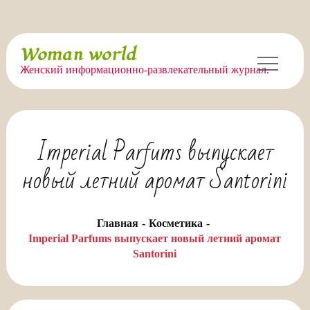
Перейти
Woman world
к
Женский информационно-развлекательный журнал.
содержимому
Imperial Parfums выпускает
новый летний аромат Santorini
Главная
Косметика
Imperial Parfums выпускает новый летний аромат
Santorini