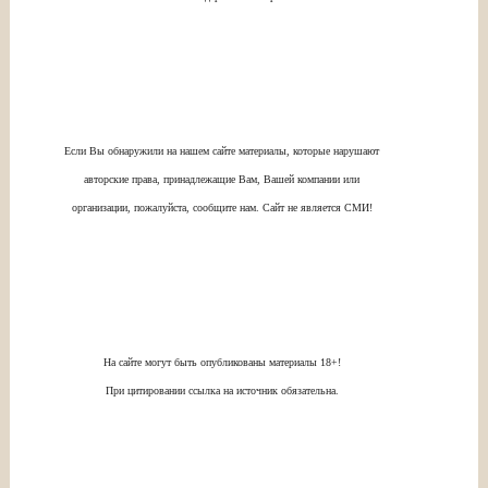
Если Вы обнаружили на нашем сайте материалы, которые нарушают
авторские права, принадлежащие Вам, Вашей компании или
организации, пожалуйста, сообщите нам. Сайт не является СМИ!
На сайте могут быть опубликованы материалы 18+!
При цитировании ссылка на источник обязательна.