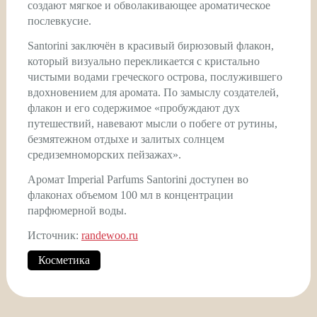
создают мягкое и обволакивающее ароматическое
послевкусие.
Santorini заключён в красивый бирюзовый флакон,
который визуально перекликается с кристально
чистыми водами греческого острова, послужившего
вдохновением для аромата. По замыслу создателей,
флакон и его содержимое «пробуждают дух
путешествий, навевают мысли о побеге от рутины,
безмятежном отдыхе и залитых солнцем
средиземноморских пейзажах».
Аромат Imperial Parfums Santorini доступен во
флаконах объемом 100 мл в концентрации
парфюмерной воды.
Источник:
randewoo.ru
Косметика