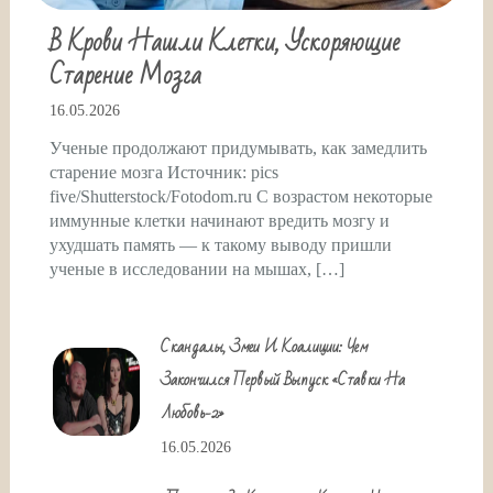
В Крови Нашли Клетки, Ускоряющие
Старение Мозга
16.05.2026
Ученые продолжают придумывать, как замедлить
старение мозга Источник: pics
five/Shutterstock/Fotodom.ru С возрастом некоторые
иммунные клетки начинают вредить мозгу и
ухудшать память — к такому выводу пришли
ученые в исследовании на мышах, […]
Скандалы, Змеи И Коалиции: Чем
Закончился Первый Выпуск «Ставки На
Любовь-2»
16.05.2026