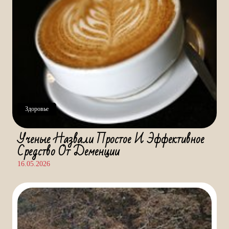
Здоровье
Ученые Назвали Простое И Эффективное
Средство От Деменции
16.05.2026