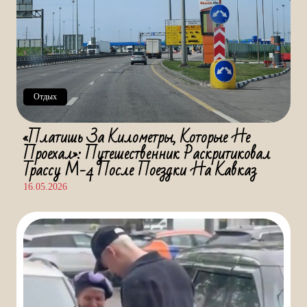
Отдых
«Платишь За Километры, Которые Не
Проехал»: Путешественник Раскритиковал
Трассу М-4 После Поездки На Кавказ
16.05.2026