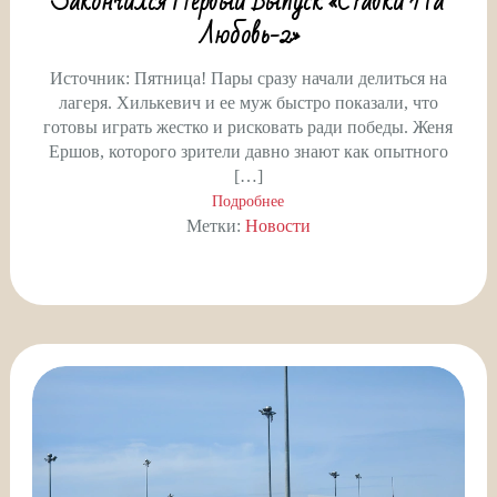
Закончился Первый Выпуск «Ставки На
Любовь-2»
Источник: Пятница! Пары сразу начали делиться на
лагеря. Хилькевич и ее муж быстро показали, что
готовы играть жестко и рисковать ради победы. Женя
Ершов, которого зрители давно знают как опытного
[…]
Подробнее
Метки:
Новости