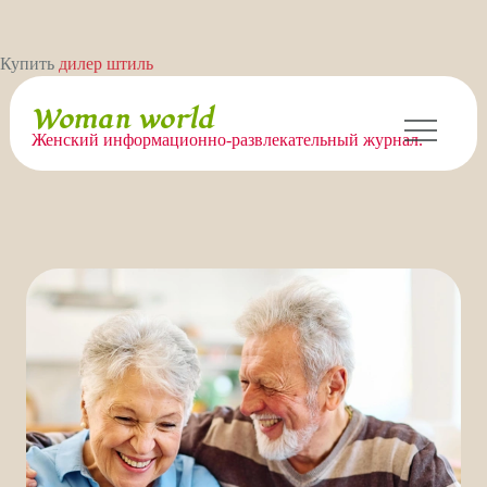
Перейти
Купить
дилер штиль
к
содержимому
Woman world
Женский информационно-развлекательный журнал.