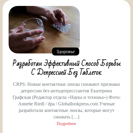
Здоровье
Разработан Эффективный Способ Борьбы
С Депрессией Без Таблеток
CRPS: Новые контактные линзы снижают признаки
депрессии без антидепресссантов Екатерина
Графская (Редактор отдела «Наука и техника») Фото:
Annette Riedl / dpa / Globallookpress.com Ученые
разработали контактные линзы, которые могут
снижать […]
Подробнее