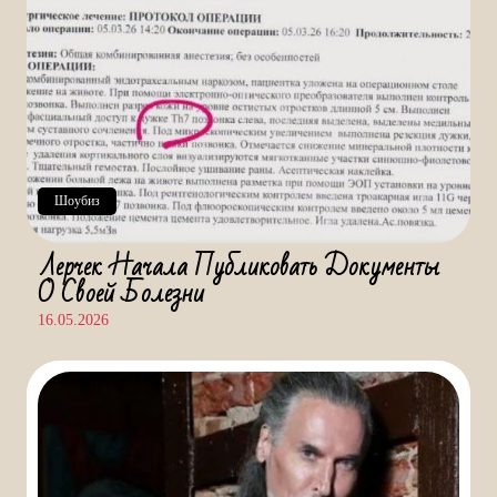
Шоубиз
Лерчек Начала Публиковать Документы
О Своей Болезни
16.05.2026