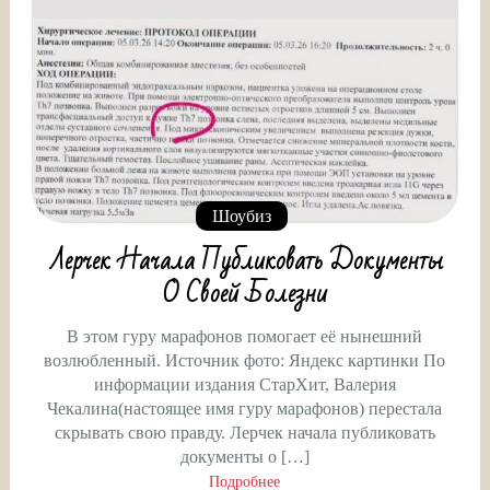
Шоубиз
Лерчек Начала Публиковать Документы
О Своей Болезни
В этом гуру марафонов помогает её нынешний
возлюбленный. Источник фото: Яндекс картинки По
информации издания СтарХит, Валерия
Чекалина(настоящее имя гуру марафонов) перестала
скрывать свою правду. Лерчек начала публиковать
документы о […]
Подробнее