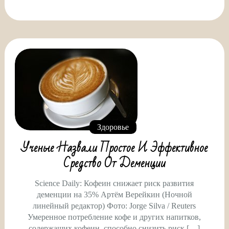
Здоровье
Ученые Назвали Простое И Эффективное
Средство От Деменции
Science Daily: Кофеин снижает риск развития
деменции на 35% Артём Верейкин (Ночной
линейный редактор) Фото: Jorge Silva / Reuters
Умеренное потребление кофе и других напитков,
содержащих кофеин, способно снизить риск […]