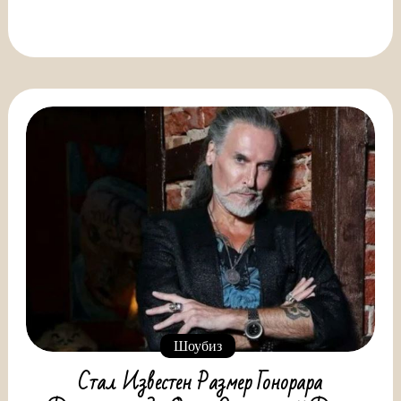
Шоубиз
Стал Известен Размер Гонорара