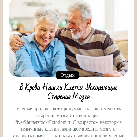
Отдых
В Крови Нашли Клетки, Ускоряющие
Старение Мозга
Ученые продолжают придумывать, как замедлить
старение мозга Источник: pics
five/Shutterstock/Fotodom.ru С возрастом некоторые
иммунные клетки начинают вредить мозгу и
ухудшать память — к такому выводу пришли ученые