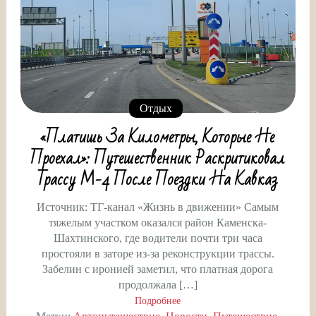
Отдых
«Платишь За Километры, Которые Не
Проехал»: Путешественник Раскритиковал
Трассу М-4 После Поездки На Кавказ
Источник: ТГ-канал «Жизнь в движении» Самым
тяжелым участком оказался район Каменска-
Шахтинского, где водители почти три часа
простояли в заторе из-за реконструкции трассы.
Забелин с иронией заметил, что платная дорога
продолжала […]
Подробнее