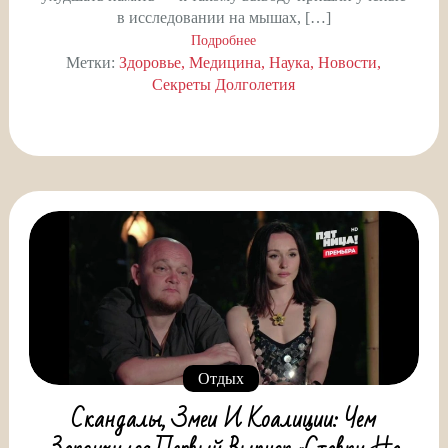
в исследовании на мышах, […]
Подробнее
Метки:
Здоровье
Медицина
Наука
Новости
Секреты Долголетия
Отдых
Скандалы, Змеи И Коалиции: Чем