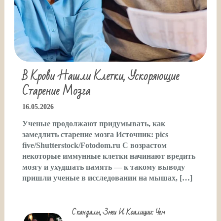
В Крови Нашли Клетки, Ускоряющие
Старение Мозга
16.05.2026
Ученые продолжают придумывать, как
замедлить старение мозга Источник: pics
five/Shutterstock/Fotodom.ru С возрастом
некоторые иммунные клетки начинают вредить
мозгу и ухудшать память — к такому выводу
пришли ученые в исследовании на мышах, […]
Скандалы, Змеи И Коалиции: Чем