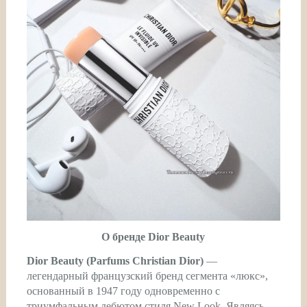
О бренде Dior Beauty
Dior Beauty (Parfums Christian Dior)
—
легендарный французский бренд сегмента «люкс»,
основанный в 1947 году одновременно с
триумфальным дебютом стиля New Look. Являясь