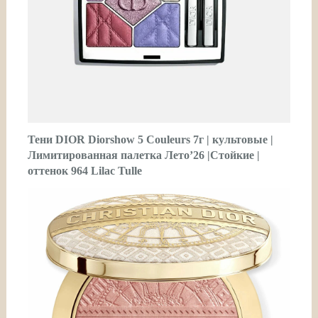
Тени DIOR Diorshow 5 Couleurs 7г | культовые |
Лимитированная палетка Лето’26 |Стойкие |
оттенок 964 Lilac Tulle