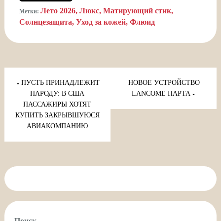
Лето 2026
Люкс
Матирующий стик
Метки:
Солнцезащита
Уход за кожей
Флюид
Навигация
по
ПУСТЬ ПРИНАДЛЕЖИТ
НОВОЕ УСТРОЙСТВО
записям
НАРОДУ: В США
LANCOME HAPTA
ПАССАЖИРЫ ХОТЯТ
КУПИТЬ ЗАКРЫВШУЮСЯ
АВИАКОМПАНИЮ
Поиск