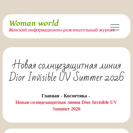
Перейти
Woman world
к
Женский информационно-развлекательный журнал.
содержимому
Новая солнцезащитная линия
Dior Invisible UV Summer 2026
Главная
Косметика
Новая солнцезащитная линия Dior Invisible UV
Summer 2026