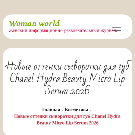
Перейти
Woman world
к
Женский информационно-развлекательный журнал.
содержимому
Новые оттенки сыворотки для губ
Chanel Hydra Beauty Micro Lip
Serum 2026
Главная
Косметика
Новые оттенки сыворотки для губ Chanel Hydra
Beauty Micro Lip Serum 2026