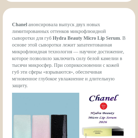
Chanel
анонсировала выпуск двух новых
лимитированных оттенков микрофлюидной
сыворотки для губ
Hydra Beauty Micro Lip Serum
. В
основе этой сыворотки лежит запатентованная
микрофлюидная технология — научное достижение,
которое позволило заключить силу белой камелии в
тысячи микросфер. При соприкосновении с кожей
губ эти сферы «взрываются», обеспечивая
мгновенное глубокое увлажнение и длительную
защиту.