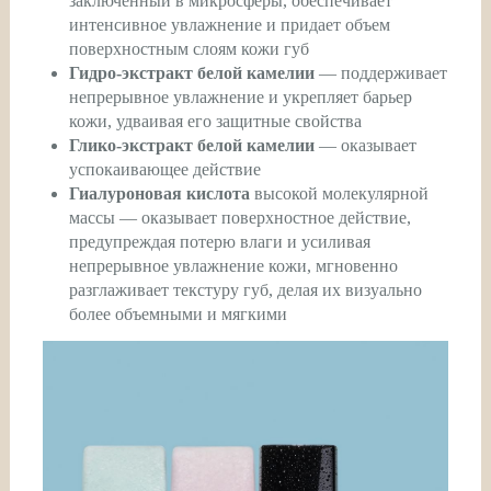
заключенный в микросферы, обеспечивает
интенсивное увлажнение и придает объем
поверхностным слоям кожи губ
Гидро-экстракт белой камелии
— поддерживает
непрерывное увлажнение и укрепляет барьер
кожи, удваивая его защитные свойства
Глико-экстракт белой камелии
— оказывает
успокаивающее действие
Гиалуроновая кислота
высокой молекулярной
массы — оказывает поверхностное действие,
предупреждая потерю влаги и усиливая
непрерывное увлажнение кожи, мгновенно
разглаживает текстуру губ, делая их визуально
более объемными и мягкими