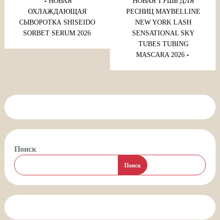
по
НОВАЯ
НОВАЯ ТУШЬ ДЛЯ
записям
ОХЛАЖДАЮЩАЯ
РЕСНИЦ MAYBELLINE
СЫВОРОТКА SHISEIDO
NEW YORK LASH
SORBET SERUM 2026
SENSATIONAL SKY
TUBES TUBING
MASCARA 2026
Поиск
Поиск