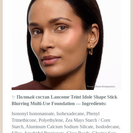
✨
Полный состав Lancome Teint Idole Shape Stick
Blurring Multi-Use Foundation — Ingredients:
Isononyl Isononanoate, Isohexadecane, Phenyl
Trimethicone, Polyethylene, Zea Mays Starch / Corn
Starch, Aluminum Calcium Sodium Silicate, Isododecane,