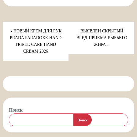
Навигация
по
НОВЫЙ КРЕМ ДЛЯ РУК
ВЫЯВЛЕН СКРЫТЫЙ
записям
PRADA PARADOXE HAND
ВРЕД ПРИЕМА РЫБЬЕГО
TRIPLE CARE HAND
ЖИРА
CREAM 2026
Поиск
Поиск