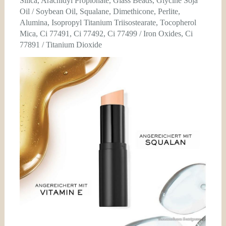
Silica, Arachidyl Propionate, Glass Beads, Glycine Soja
Oil / Soybean Oil, Squalane, Dimethicone, Perlite,
Alumina, Isopropyl Titanium Triisostearate, Tocopherol
Mica, Ci 77491, Ci 77492, Ci 77499 / Iron Oxides, Ci
77891 / Titanium Dioxide