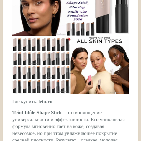
Где купить:
letu.ru
Teint Idôle Shape Stick
– это воплощение
универсальности и эффективности. Его уникальная
формула мгновенно тает на коже, создавая
невесомое, но при этом увлажняющее покрытие
средней плотности. Результат – гладкая, молодая