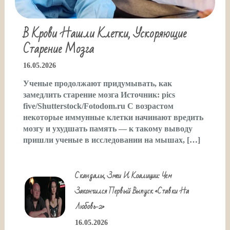
В Крови Нашли Клетки, Ускоряющие
Старение Мозга
16.05.2026
Ученые продолжают придумывать, как
замедлить старение мозга Источник: pics
five/Shutterstock/Fotodom.ru С возрастом
некоторые иммунные клетки начинают вредить
мозгу и ухудшать память — к такому выводу
пришли ученые в исследовании на мышах, […]
Скандалы, Змеи И Коалиции: Чем
Закончился Первый Выпуск «Ставки На
Любовь-2»
16.05.2026