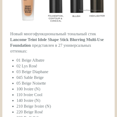
Новый многофункциональный тональный стик
Lancome Teint Idole Shape Stick Blurring Multi-Use
Foundation
представлен в 27 универсальных
оттенках:
01 Beige Albatre
02 Lys Rosé
03 Beige Diaphane
045 Sable Beige
05 Beige Noisette
100 Ivoire (N)
110 Ivoire Cool
140 Ivoire (N)
210 Beige Ivoire (N)
220 Beige Rosé