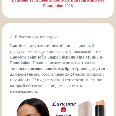
Lancome Teint Idole Shape Stick Blurring Multi-Use
Foundation 2026
✅ В России уже в продаже!
Lancôme
представляет новый инновационный
продукт – многофункциональный тональный стик
Lancôme Teint Idôle Shape Stick Blurring Multi-Use
Foundation
. Новинка может использоваться как
тональная основа, консилер, бронзер или средство
для контуринга
, обеспечивая до 24 часов стойкости
и комфорта. Стик дает мягкий естественный финиш,
который обеспечивает видимое размытие
несовершенств.