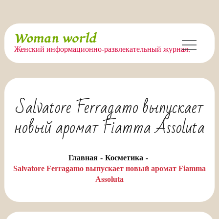
Перейти
Woman world
к
Женский информационно-развлекательный журнал.
содержимому
Salvatore Ferragamo выпускает
новый аромат Fiamma Assoluta
Главная
Косметика
Salvatore Ferragamo выпускает новый аромат Fiamma
Assoluta