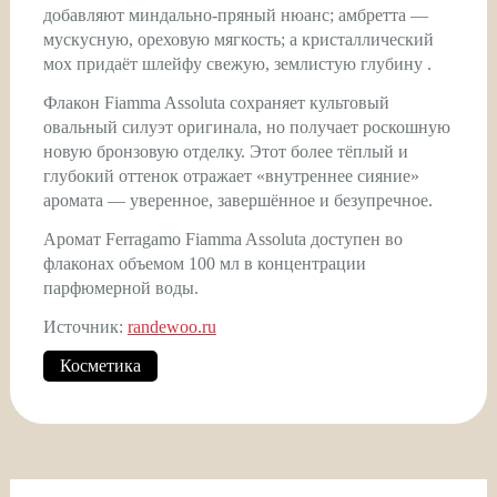
добавляют миндально-пряный нюанс; амбретта —
мускусную, ореховую мягкость; а кристаллический
мох придаёт шлейфу свежую, землистую глубину .
Флакон Fiamma Assoluta сохраняет культовый
овальный силуэт оригинала, но получает роскошную
новую бронзовую отделку. Этот более тёплый и
глубокий оттенок отражает «внутреннее сияние»
аромата — уверенное, завершённое и безупречное.
Аромат Ferragamo Fiamma Assoluta доступен во
флаконах объемом 100 мл в концентрации
парфюмерной воды.
Источник:
randewoo.ru
Косметика
Навигация