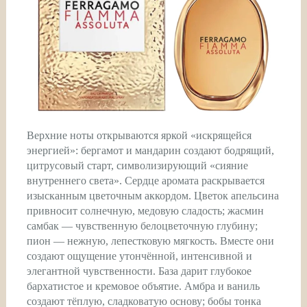
Верхние ноты открываются яркой «искрящейся
энергией»: бергамот и мандарин создают бодрящий,
цитрусовый старт, символизирующий «сияние
внутреннего света». Сердце аромата раскрывается
изысканным цветочным аккордом. Цветок апельсина
привносит солнечную, медовую сладость; жасмин
самбак — чувственную белоцветочную глубину;
пион — нежную, лепестковую мягкость. Вместе они
создают ощущение утончённой, интенсивной и
элегантной чувственности. База дарит глубокое
бархатистое и кремовое объятие. Амбра и ваниль
создают тёплую, сладковатую основу; бобы тонка