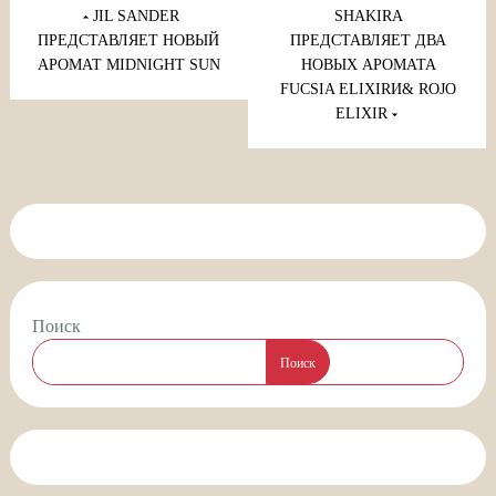
по
JIL SANDER
SHAKIRA
записям
ПРЕДСТАВЛЯЕТ НОВЫЙ
ПРЕДСТАВЛЯЕТ ДВА
АРОМАТ MIDNIGHT SUN
НОВЫХ АРОМАТА
FUCSIA ELIXIRИ& ROJO
ELIXIR
Поиск
Поиск