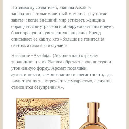
По замыслу создателей, Fiamma Assoluta
запечатлевает «мимолетный момент сразу после
заката»: когда внешний мир затихает, женщина
обращается внутрь себя и обнаруживает там новую,
более зрелую и чувственную энергию. Бренд
описывает её как ту, кто «больше не гонится за
светом, а сама его излучает».
Название «Assoluta» (Абсолютная) отражает
эволюцию: пламя Fiamma обретает свою чистую и
утончённую форму. Аромат посвящён
аутентичности, самопознанию и элегантности, где
«чувственность встречается с мудростью, а сияние
становится безупречным».