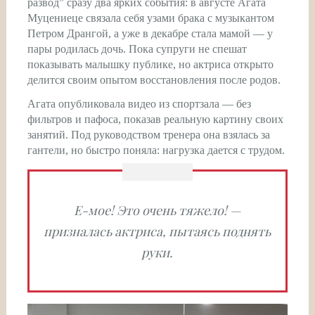
развод” сразу два ярких события: в августе Агата
Муцениеце связала себя узами брака с музыкантом
Петром Дрангой, а уже в декабре стала мамой — у
пары родилась дочь. Пока супруги не спешат
показывать малышку публике, но актриса открыто
делится своим опытом восстановления после родов.
Агата опубликовала видео из спортзала — без
фильтров и пафоса, показав реальную картину своих
занятий. Под руководством тренера она взялась за
гантели, но быстро поняла: нагрузка дается с трудом.
Е-мое! Это очень тяжело! —
призналась актриса, пытаясь поднять
руки.