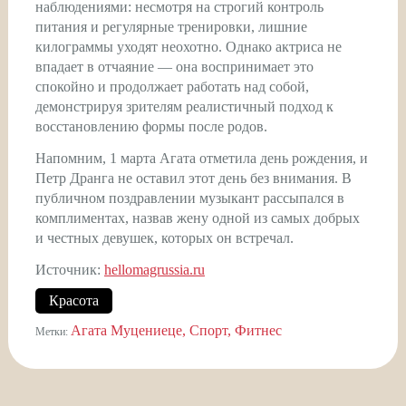
наблюдениями: несмотря на строгий контроль
питания и регулярные тренировки, лишние
килограммы уходят неохотно. Однако актриса не
впадает в отчаяние — она воспринимает это
спокойно и продолжает работать над собой,
демонстрируя зрителям реалистичный подход к
восстановлению формы после родов.
Напомним, 1 марта Агата отметила день рождения, и
Петр Дранга не оставил этот день без внимания. В
публичном поздравлении музыкант рассыпался в
комплиментах, назвав жену одной из самых добрых
и честных девушек, которых он встречал.
Источник:
hellomagrussia.ru
Красота
Агата Муцениеце
Спорт
Фитнес
Метки: