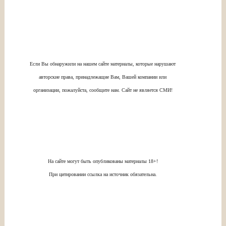
Если Вы обнаружили на нашем сайте материалы, которые нарушают
авторские права, принадлежащие Вам, Вашей компании или
организации, пожалуйста, сообщите нам. Сайт не является СМИ!
На сайте могут быть опубликованы материалы 18+!
При цитировании ссылка на источник обязательна.