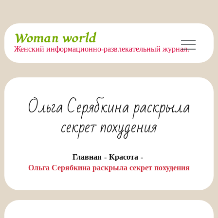
Перейти
Woman world
к
Женский информационно-развлекательный журнал.
содержимому
Ольга Серябкина раскрыла
секрет похудения
Главная
Красота
Ольга Серябкина раскрыла секрет похудения