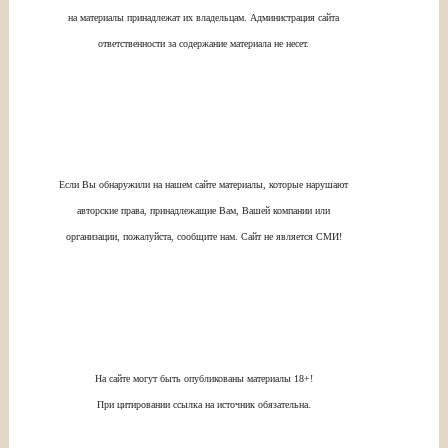
на материалы принадлежат их владельцам. Администрация сайта
ответственности за содержание материала не несет.
Если Вы обнаружили на нашем сайте материалы, которые нарушают
авторские права, принадлежащие Вам, Вашей компании или
организации, пожалуйста, сообщите нам. Сайт не является СМИ!
На сайте могут быть опубликованы материалы 18+!
При цитировании ссылка на источник обязательна.