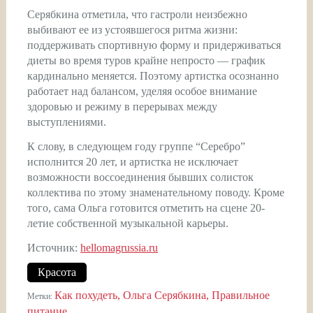
Серябкина отметила, что гастроли неизбежно
выбивают ее из устоявшегося ритма жизни:
поддерживать спортивную форму и придерживаться
диеты во время туров крайне непросто — график
кардинально меняется. Поэтому артистка осознанно
работает над балансом, уделяя особое внимание
здоровью и режиму в перерывах между
выступлениями.
К слову, в следующем году группе “Серебро”
исполнится 20 лет, и артистка не исключает
возможности воссоединения бывших солисток
коллектива по этому знаменательному поводу. Кроме
того, сама Ольга готовится отметить на сцене 20-
летие собственной музыкальной карьеры.
Источник:
hellomagrussia.ru
Красота
Как похудеть
Ольга Серябкина
Правильное
Метки:
питание