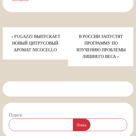
Навигация
по
FUGAZZI ВЫПУСКАЕТ
В РОССИИ ЗАПУСТЯТ
записям
НОВЫЙ ЦИТРУСОВЫЙ
ПРОГРАММУ ПО
АРОМАТ NICOCELLO
ИЗУЧЕНИЮ ПРОБЛЕМЫ
ЛИШНЕГО ВЕСА
Поиск
Поиск