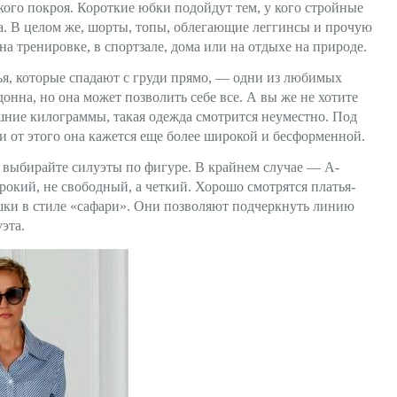
ого покроя. Короткие юбки подойдут тем, у кого стройные
а. В целом же, шорты, топы, облегающие леггинсы и прочую
на тренировке, в спортзале, дома или на отдыхе на природе.
я, которые спадают с груди прямо, — одни из любимых
донна, но она может позволить себе все. А вы же не хотите
ишние килограммы, такая одежда смотрится неуместно. Под
 и от этого она кажется еще более широкой и бесформенной.
, выбирайте силуэты по фигуре. В крайнем случае — А-
окий, не свободный, а четкий. Хорошо смотрятся платья-
шки в стиле «сафари». Они позволяют подчеркнуть линию
эта.