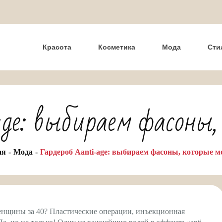
Красота
Косметика
Мода
Сти
age: выбираем фасоны,
ая
Мода
Гардероб Aanti-age: выбираем фасоны, которые м
женщины за 40? Пластические операции, инъекционная