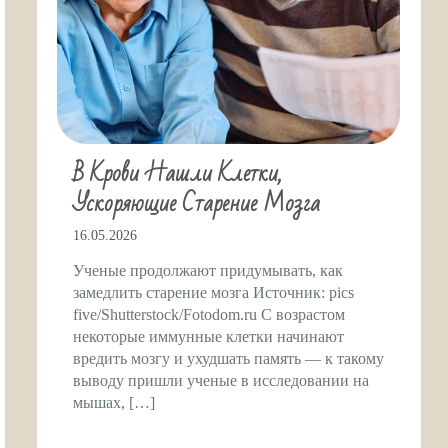
В Крови Нашли Клетки,
Ускоряющие Старение Мозга
16.05.2026
Ученые продолжают придумывать, как
замедлить старение мозга Источник: pics
five/Shutterstock/Fotodom.ru С возрастом
некоторые иммунные клетки начинают
вредить мозгу и ухудшать память — к такому
выводу пришли ученые в исследовании на
мышах, […]