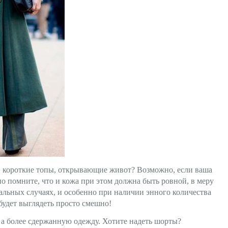
короткие топы, открывающие живот? Возможно, если ваша
о помните, что и кожа при этом должна быть ровной, в меру
тальных случаях, и особенно при наличии энного количества
будет выглядеть просто смешно!
 более сдержанную одежду. Хотите надеть шорты?