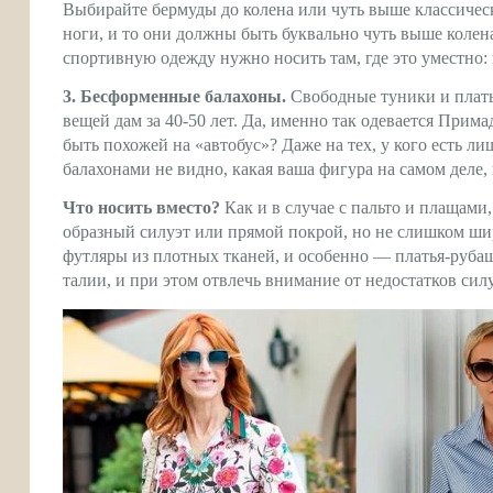
Выбирайте бермуды до колена или чуть выше классическ
ноги, и то они должны быть буквально чуть выше колен
спортивную одежду нужно носить там, где это уместно: 
3. Бесформенные балахоны.
Свободные туники и плать
вещей дам за 40-50 лет. Да, именно так одевается Прима
быть похожей на «автобус»? Даже на тех, у кого есть л
балахонами не видно, какая ваша фигура на самом деле,
Что носить вместо?
Как и в случае с пальто и плащами
образный силуэт или прямой покрой, но не слишком шир
футляры из плотных тканей, и особенно — платья-руба
талии, и при этом отвлечь внимание от недостатков силу