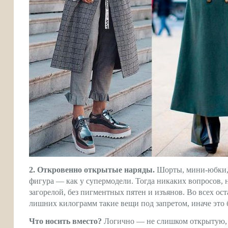
2. Откровенно открытые наряды.
Шорты, мини-юбки, 
фигура — как у супермодели. Тогда никаких вопросов, н
загорелой, без пигментных пятен и изъянов. Во всех ос
лишних килограмм такие вещи под запретом, иначе это 
Что носить вместо?
Логично — не слишком открытую, а