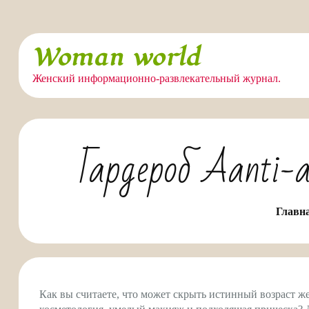
Перейти
Woman world
к
содержимому
Женский информационно-развлекательный журнал.
Гардероб Aanti-
Главн
Как вы считаете, что может скрыть истинный возраст 