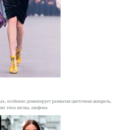
х, особенно доминирует размытая цветочная акварель,
нях типа шелка, шифона.