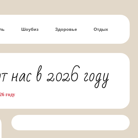
ль
Шоубиз
Здоровье
Отдых
 нас в 2026 году
26 году