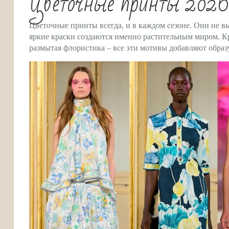
Цветочные принты 202
Цветочные принты всегда, и в каждом сезоне. Они не вы
яркие краски создаются именно растительным миром. К
размытая флористика – все эти мотивы добавляют образ