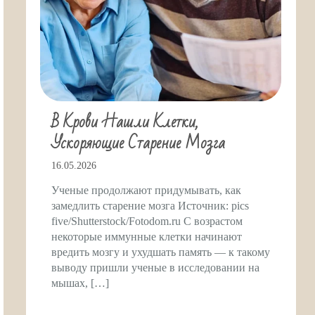
В Крови Нашли Клетки,
Ускоряющие Старение Мозга
16.05.2026
Ученые продолжают придумывать, как
замедлить старение мозга Источник: pics
five/Shutterstock/Fotodom.ru С возрастом
некоторые иммунные клетки начинают
вредить мозгу и ухудшать память — к такому
выводу пришли ученые в исследовании на
мышах, […]