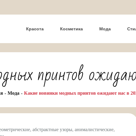
Красота
Косметика
Мода
Сти
одных принтов ожидают
ая
Мода
Какие новинки модных принтов ожидают нас в 20
геометрические, абстрактные узоры, анималистические,