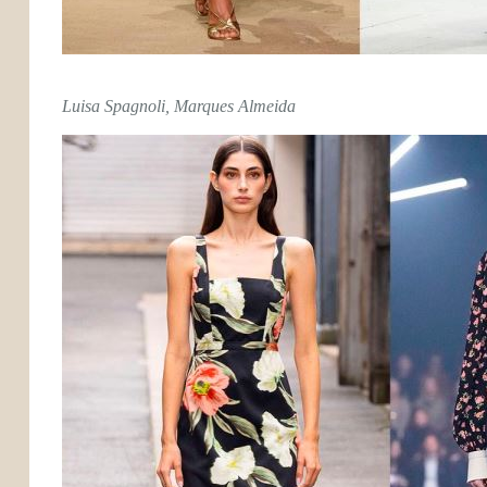
Luisa Spagnoli, Marques Almeida