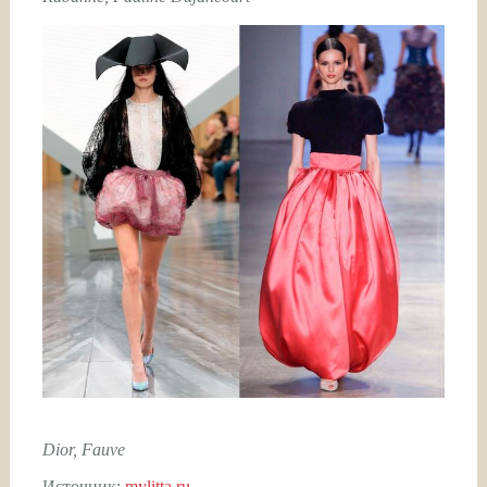
Dior, Fauve
Источник:
mylitta.ru