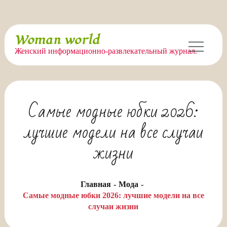
Перейти
Woman world
к
Женский информационно-развлекательный журнал.
содержимому
Самые модные юбки 2026:
лучшие модели на все случаи
жизни
Главная
Мода
Самые модные юбки 2026: лучшие модели на все
случаи жизни