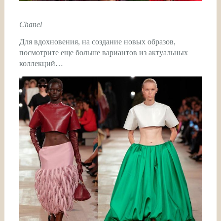
Chanel
Для вдохновения, на создание новых образов,
посмотрите еще больше вариантов из актуальных
коллекций…