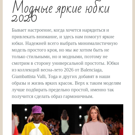
Модные яркие юбки
2026
Бывает настроение, когда хочется нарядиться и
привлекать внимание, и здесь нам помогут яркие
юбки. Надежней всего выбрать минималистичную
модель простого кроя, но мы же хотим быть не
только стильными, но и модными, поэтому не
смотрим в сторону универсальной простоты. Юбки
из коллекций весна-лето 2026 от Balenciaga,
Giambattista Valli, Toga и других добавят в наши
образы и жизнь ярких красок. Верх к таким моделям
лучше подбирать предельно простой, именно так
получится сделать образ гармоничным.