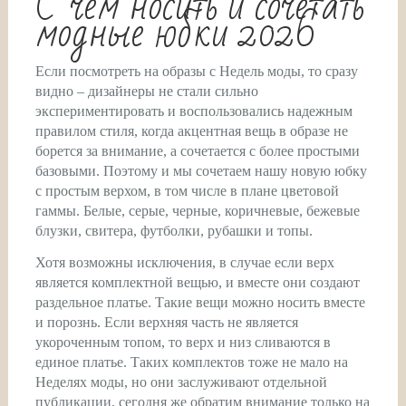
С чем носить и сочетать
модные юбки 2026
Если посмотреть на образы с Недель моды, то сразу
видно – дизайнеры не стали сильно
экспериментировать и воспользовались надежным
правилом стиля, когда акцентная вещь в образе не
борется за внимание, а сочетается с более простыми
базовыми. Поэтому и мы сочетаем нашу новую юбку
с простым верхом, в том числе в плане цветовой
гаммы. Белые, серые, черные, коричневые, бежевые
блузки, свитера, футболки, рубашки и топы.
Хотя возможны исключения, в случае если верх
является комплектной вещью, и вместе они создают
раздельное платье. Такие вещи можно носить вместе
и порознь. Если верхняя часть не является
укороченным топом, то верх и низ сливаются в
единое платье. Таких комплектов тоже не мало на
Неделях моды, но они заслуживают отдельной
публикации, сегодня же обратим внимание только на