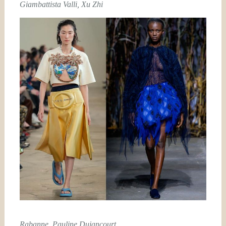
Giambattista Valli, Xu Zhi
Rabanne, Pauline Dujancourt