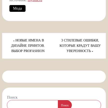
Мода
Навигация
по
НОВЫЕ ИМЕНА В
3 СТИЛЕВЫЕ ОШИБКИ,
записям
ДИЗАЙНЕ ПРИНТОВ.
КОТОРЫЕ КРАДУТ ВАШУ
ВЫБОР PROFASHION
УВЕРЕННОСТЬ
Поиск
Поиск