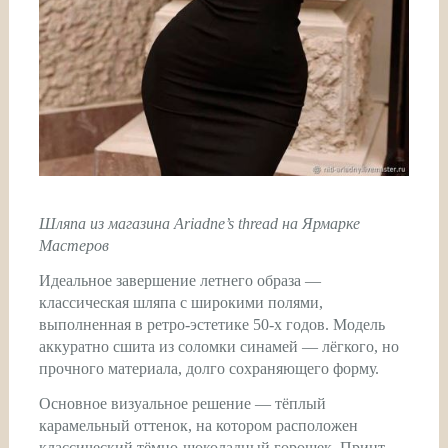
Шляпа из магазина Ariadne’s thread на Ярмарке
Мастеров
Идеальное завершение летнего образа —
классическая шляпа с широкими полями,
выполненная в ретро-эстетике 50-х годов. Модель
аккуратно сшита из соломки синамей — лёгкого, но
прочного материала, долго сохраняющего форму.
Основное визуальное решение — тёплый
карамельный оттенок, на котором расположен
классический тёмно-шоколадный горошек. Принт