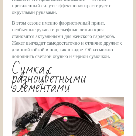
приталенный силуэт эффектно контрастирует с
округлыми рукавами.
В этом сезоне именно флористичный принт,
необычные рукава и рельефные линии кроя
становятся актуальными для женского гардероба.
Жакет выглядит самодостаточно и отлично дружит с
длинной юбкой в пол, как в кадре. Образ можно
дополнить светлой обувью и чёрной сумочкой.
Сумка с
разноцветными
элементами