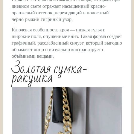
дневном свете отражает насыщенный красно-
оранжевый оттенок, переходящий в полосатый
чёрно-рыжий тигриный узор.
Ключевая особенность кроя — низкая тулья и
широкие поля, опущенные вниз. Такая форма создаёт
графичный, расслабленный силуэт, который выгодно
обрамляет лицо и визуально контрастирует с
объёмными вещами.
Золотая сумка-
ракушка