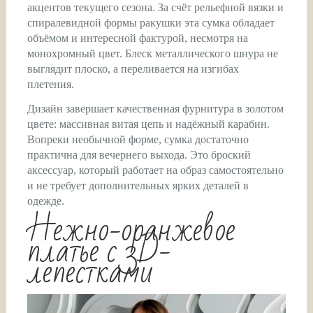
акцентов текущего сезона. За счёт рельефной вязки и
спиралевидной формы ракушки эта сумка обладает
объёмом и интересной фактурой, несмотря на
монохромный цвет. Блеск металлического шнура не
выглядит плоско, а переливается на изгибах
плетения.
Дизайн завершает качественная фурнитура в золотом
цвете: массивная витая цепь и надёжный карабин.
Вопреки необычной форме, сумка достаточно
практична для вечернего выхода. Это броский
аксессуар, который работает на образ самостоятельно
и не требует дополнительных ярких деталей в
одежде.
Нежно-оранжевое
платье с 3D-
лепестками