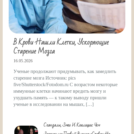
В Крови Нашли Клетки, Ускоряющие
Старение Мозга
16.05.2026
Ученые продолжают придумывать, как замедлить
старение мозга Источник: pics
five/Shutterstock/Fotodom.ru С возрастом некоторые
иммунные клетки начинают вредить мозгу и
ухудшать память — к такому выводу пришли
ученые в исследовании на мышах, […]
Скандалы, Змеи И Коалиции: Чем