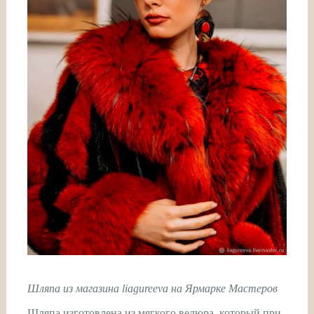
Шляпа из магазина liagureeva на Ярмарке Мастеров
Шляпа изготовлена из мягкого велюра, который при