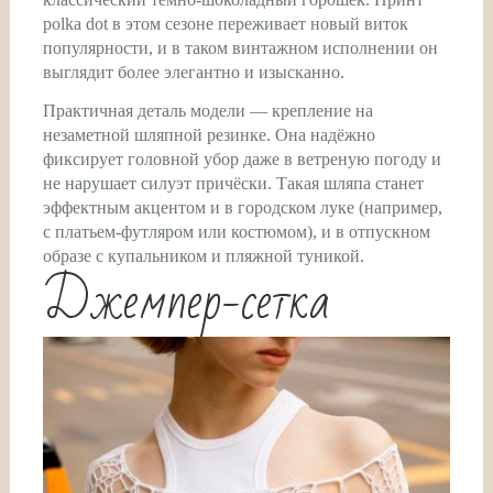
polka dot в этом сезоне переживает новый виток
популярности, и в таком винтажном исполнении он
выглядит более элегантно и изысканно.
Практичная деталь модели — крепление на
незаметной шляпной резинке. Она надёжно
фиксирует головной убор даже в ветреную погоду и
не нарушает силуэт причёски. Такая шляпа станет
эффектным акцентом и в городском луке (например,
с платьем-футляром или костюмом), и в отпускном
образе с купальником и пляжной туникой.
Джемпер-сетка