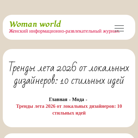
Перейти
Woman world
к
Женский информационно-развлекательный журнал.
содержимому
Тренды лета 2026 от локальных
дизайнеров: 10 стильных идей
Главная
Мода
Тренды лета 2026 от локальных дизайнеров: 10
стильных идей