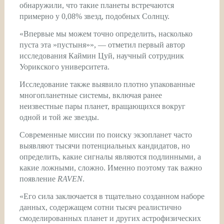
обнаружили, что такие планеты встречаются
примерно у 0,08% звезд, подобных Солнцу.
«Впервые мы можем точно определить, насколько
пуста эта »пустыня»», — отметил первый автор
исследования Каймин Цуй, научный сотрудник
Уорикского университета.
Исследование также выявило плотно упакованные
многопланетные системы, включая ранее
неизвестные пары планет, вращающихся вокруг
одной и той же звезды.
Современные миссии по поиску экзопланет часто
выявляют тысячи потенциальных кандидатов, но
определить, какие сигналы являются подлинными, а
какие ложными, сложно. Именно поэтому так важно
появление
RAVEN
.
«Его сила заключается в тщательно созданном наборе
данных, содержащем сотни тысяч реалистично
смоделированных планет и других астрофизических