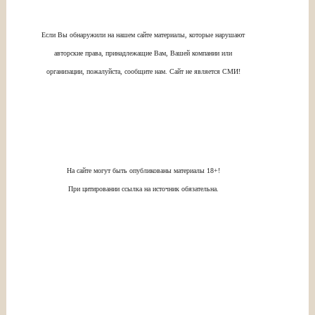
Если Вы обнаружили на нашем сайте материалы, которые нарушают
авторские права, принадлежащие Вам, Вашей компании или
организации, пожалуйста, сообщите нам. Сайт не является СМИ!
На сайте могут быть опубликованы материалы 18+!
При цитировании ссылка на источник обязательна.