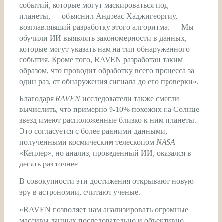
событий, которые могут маскироваться под
планеты, — объяснил Андреас Хаджигеоргиу,
возглавлявший разработку этого алгоритма. — Мы
обучили ИИ выявлять закономерности в данных,
которые могут указать нам на тип обнаруженного
события. Кроме того, RAVEN разработан таким
образом, что проводит обработку всего процесса за
один раз, от обнаружения сигнала до его проверки».
Благодаря
RAVEN
исследователи также смогли
вычислить, что примерно 9-10% похожих на Солнце
звезд имеют расположенные близко к ним планеты.
Это согласуется с более ранними данными,
полученными космическим телескопом
NASA
«Кеплер», но анализ, проведенный ИИ, оказался в
десять раз точнее.
В совокупности эти достижения открывают новую
эру в астрономии, считают ученые.
«RAVEN позволяет нам анализировать огромные
массивы данных последовательно и объективно.