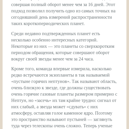
совершая полный оборот менее чем за 16 дней. Этот
подход позволил получить одно из самых точных на
сегодняшний день измерений распространенности
таких короткопериодических планет.
Среди недавно подтвержденных планет есть
несколько особенно интересных категорий.
Некоторые из них — это планеты со сверхкоротким
периодом обращения, которые совершают оборот
вокруг своей звезды менее чем за 24 часа.
Кроме того, команда впервые измерила, насколько
редко встречаются экзопланеты в так называемой
«пустыне горячих нептунов». Так называют область,
очень близкую к звезде, где должны существовать
очень горячие газовые планеты размером примерно с
Нептун, но «засечь» их там крайне трудно: сигнал от
них слабый, а звезда может «сдувать» с них
атмосферу, оставляя голое каменное ядро. Поэтому
это пространство называют пустыней — заглянуть
туда через телескопы очень сложно. Теперь ученые