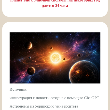
планет вне Солнечной системы, на некоторых год
длится 24 часа
Источник:
иллюстрация к новости создана с помощью ChatGPT
Астрономы из Уорикского университета