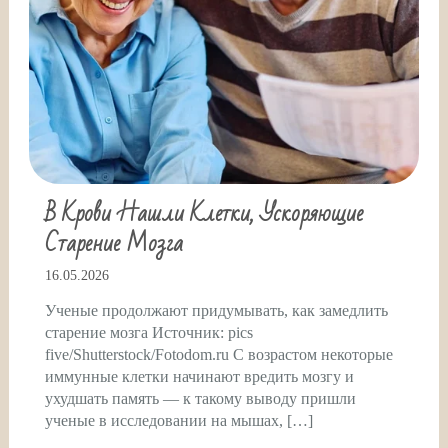
В Крови Нашли Клетки, Ускоряющие
Старение Мозга
16.05.2026
Ученые продолжают придумывать, как замедлить
старение мозга Источник: pics
five/Shutterstock/Fotodom.ru С возрастом некоторые
иммунные клетки начинают вредить мозгу и
ухудшать память — к такому выводу пришли
ученые в исследовании на мышах, […]