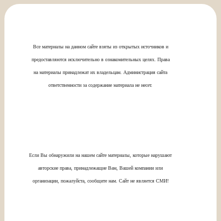
Все материалы на данном сайте взяты из открытых источников и
предоставляются исключительно в ознакомительных целях. Права
на материалы принадлежат их владельцам. Администрация сайта
ответственности за содержание материала не несет.
Если Вы обнаружили на нашем сайте материалы, которые нарушают
авторские права, принадлежащие Вам, Вашей компании или
организации, пожалуйста, сообщите нам. Сайт не является СМИ!