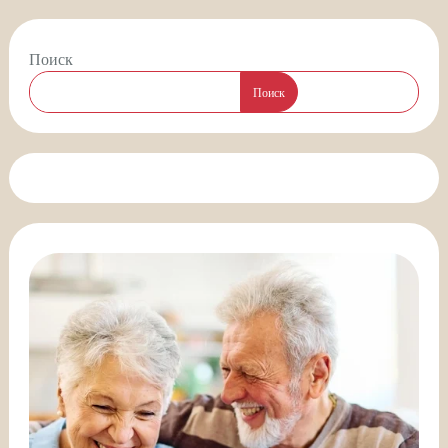
Поиск
Поиск