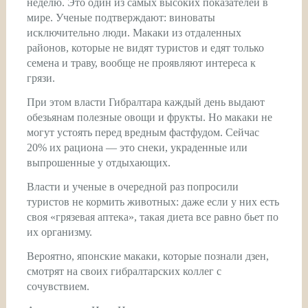
неделю. Это один из самых высоких показателей в
мире. Ученые подтверждают: виноваты
исключительно люди. Макаки из отдаленных
районов, которые не видят туристов и едят только
семена и траву, вообще не проявляют интереса к
грязи.
При этом власти Гибралтара каждый день выдают
обезьянам полезные овощи и фрукты. Но макаки не
могут устоять перед вредным фастфудом. Сейчас
20% их рациона — это снеки, украденные или
выпрошенные у отдыхающих.
Власти и ученые в очередной раз попросили
туристов не кормить животных: даже если у них есть
своя «грязевая аптека», такая диета все равно бьет по
их организму.
Вероятно, японские макаки, которые познали дзен,
смотрят на своих гибралтарских коллег с
сочувствием.