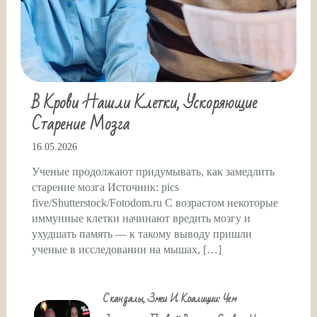
В Крови Нашли Клетки, Ускоряющие
Старение Мозга
16.05.2026
Ученые продолжают придумывать, как замедлить
старение мозга Источник: pics
five/Shutterstock/Fotodom.ru С возрастом некоторые
иммунные клетки начинают вредить мозгу и
ухудшать память — к такому выводу пришли
ученые в исследовании на мышах, […]
Скандалы, Змеи И Коалиции: Чем