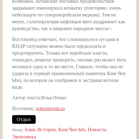
возможно, китайские поставки продовольствия
закрывают имеющуюся нехватку (повторяю: очень
небольшую по северокорейским меркам). Тем не
менее, галопирующая инфляция явно раздражает как
руководство, так и широкие народные массы».
Востоковед отмечает, что сложившуюся сегодня в
КНДР ситуацию можно было предсказать и
предотвратить. Только вот корейские власти,
очевидно, решили проверить, сколько раз может бить
молния в одно и то же место. Главное, чтобы она не
ударила в первый прижизненный памятник Ким Чен
Ыну, на котором он изображен в экстравагантном
виде.
Автор текста:Илья Ненко
Источник:
vokrugsveta.ru
Отдых
Азия
Истории
Ким Чен Ын
Новости
Метки:
Экономика