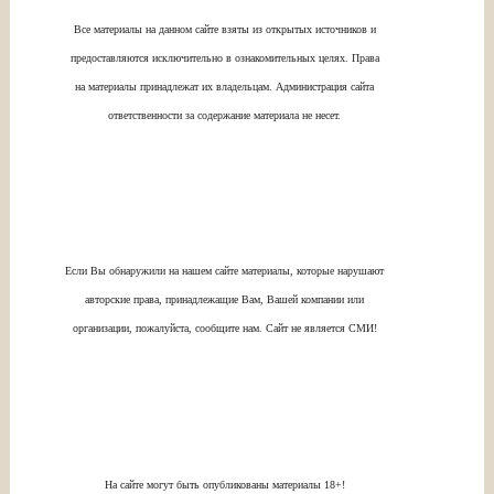
Все материалы на данном сайте взяты из открытых источников и
предоставляются исключительно в ознакомительных целях. Права
на материалы принадлежат их владельцам. Администрация сайта
ответственности за содержание материала не несет.
Если Вы обнаружили на нашем сайте материалы, которые нарушают
авторские права, принадлежащие Вам, Вашей компании или
организации, пожалуйста, сообщите нам. Сайт не является СМИ!
На сайте могут быть опубликованы материалы 18+!