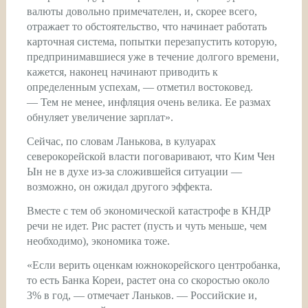
валюты довольно примечателен, и, скорее всего,
отражает то обстоятельство, что начинает работать
карточная система, попытки перезапустить которую,
предпринимавшиеся уже в течение долгого времени,
кажется, наконец начинают приводить к
определенным успехам, — отметил востоковед.
— Тем не менее, инфляция очень велика. Ее размах
обнуляет увеличение зарплат».
Сейчас, по словам Ланькова, в кулуарах
северокорейской власти поговаривают, что Ким Чен
Ын не в духе из-за сложившейся ситуации —
возможно, он ожидал другого эффекта.
Вместе с тем об экономической катастрофе в КНДР
речи не идет. Рис растет (пусть и чуть меньше, чем
необходимо), экономика тоже.
«Если верить оценкам южнокорейского центробанка,
то есть Банка Кореи, растет она со скоростью около
3% в год, — отмечает Ланьков. — Российские и,