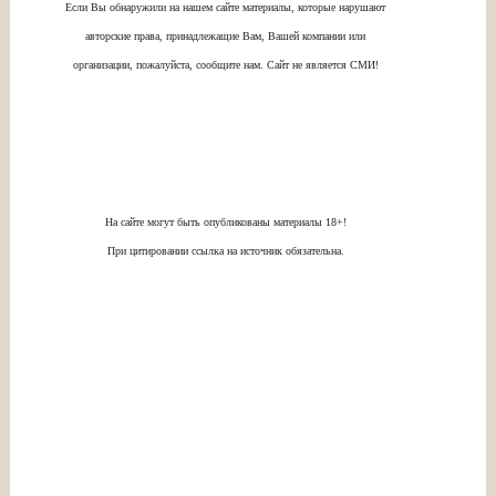
Если Вы обнаружили на нашем сайте материалы, которые нарушают
авторские права, принадлежащие Вам, Вашей компании или
организации, пожалуйста, сообщите нам. Сайт не является СМИ!
На сайте могут быть опубликованы материалы 18+!
При цитировании ссылка на источник обязательна.