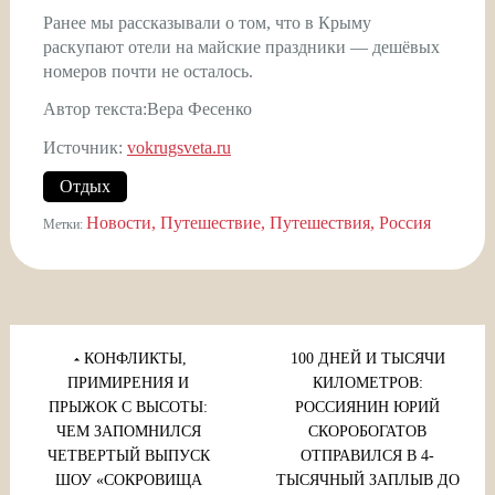
Ранее мы рассказывали о том, что в Крыму
раскупают отели на майские праздники — дешёвых
номеров почти не осталось.
Автор текста:Вера Фесенко
Источник:
vokrugsveta.ru
Отдых
Новости
Путешествие
Путешествия
Россия
Метки:
Навигация
по
КОНФЛИКТЫ,
100 ДНЕЙ И ТЫСЯЧИ
записям
ПРИМИРЕНИЯ И
КИЛОМЕТРОВ:
ПРЫЖОК С ВЫСОТЫ:
РОССИЯНИН ЮРИЙ
ЧЕМ ЗАПОМНИЛСЯ
СКОРОБОГАТОВ
ЧЕТВЕРТЫЙ ВЫПУСК
ОТПРАВИЛСЯ В 4-
ШОУ «СОКРОВИЩА
ТЫСЯЧНЫЙ ЗАПЛЫВ ДО