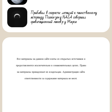
Прибавил в скорости: летящий к таинственному
астероиду Психея зонд NASA совершил
гравитационный маневр у Марса
Все материалы на данном сайте взяты из открытых источников и
предоставляются исключительно в ознакомительных целях. Права
на материалы принадлежат их владельцам. Администрация сайта
ответственности за содержание материала не несет.