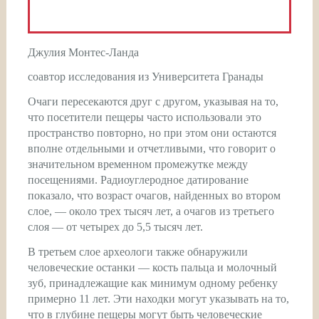
Джулия Монтес-Ланда
соавтор исследования из Университета Гранады
Очаги пересекаются друг с другом, указывая на то,
что посетители пещеры часто использовали это
пространство повторно, но при этом они остаются
вполне отдельными и отчетливыми, что говорит о
значительном временном промежутке между
посещениями. Радиоуглеродное датирование
показало, что возраст очагов, найденных во втором
слое, — около трех тысяч лет, а очагов из третьего
слоя — от четырех до 5,5 тысяч лет.
В третьем слое археологи также обнаружили
человеческие останки — кость пальца и молочный
зуб, принадлежащие как минимум одному ребенку
примерно 11 лет. Эти находки могут указывать на то,
что в глубине пещеры могут быть человеческие