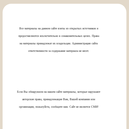
Все материалы на данном сайте взяты из открытых источников и
предоставляются исключительно в ознакомительных целях. Права
на материалы принадлежат их владельцам. Администрация сайта
ответственности за содержание материала не несет.
Если Вы обнаружили на нашем сайте материалы, которые нарушают
авторские права, принадлежащие Вам, Вашей компании или
организации, пожалуйста, сообщите нам. Сайт не является СМИ!