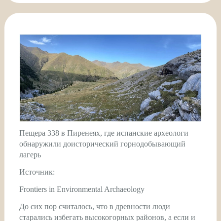
Пещера 338 в Пиренеях, где испанские археологи
обнаружили доисторический горнодобывающий
лагерь
Источник:
Frontiers in Environmental Archaeology
До сих пор считалось, что в древности люди
старались избегать высокогорных районов, а если и