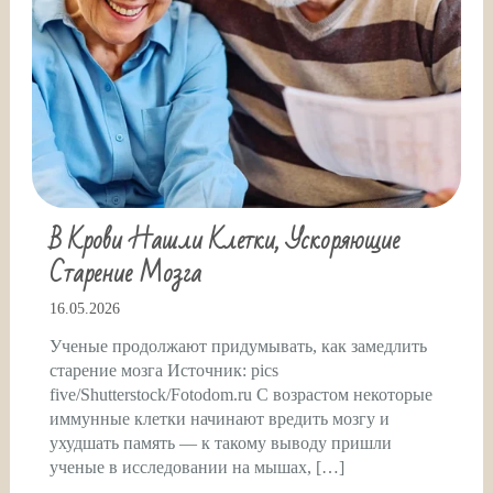
В Крови Нашли Клетки, Ускоряющие
Старение Мозга
16.05.2026
Ученые продолжают придумывать, как замедлить
старение мозга Источник: pics
five/Shutterstock/Fotodom.ru С возрастом некоторые
иммунные клетки начинают вредить мозгу и
ухудшать память — к такому выводу пришли
ученые в исследовании на мышах, […]