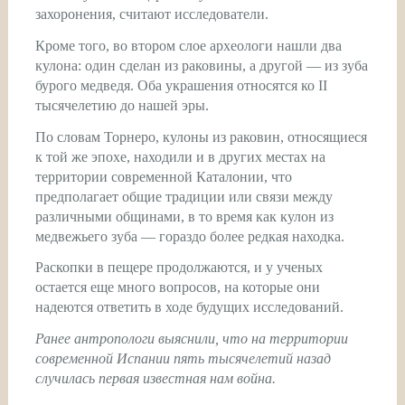
захоронения, считают исследователи.
Кроме того, во втором слое археологи нашли два
кулона: один сделан из раковины, а другой — из зуба
бурого медведя. Оба украшения относятся ко II
тысячелетию до нашей эры.
По словам Торнеро, кулоны из раковин, относящиеся
к той же эпохе, находили и в других местах на
территории современной Каталонии, что
предполагает общие традиции или связи между
различными общинами, в то время как кулон из
медвежьего зуба — гораздо более редкая находка.
Раскопки в пещере продолжаются, и у ученых
остается еще много вопросов, на которые они
надеются ответить в ходе будущих исследований.
Ранее антропологи выяснили, что на территории
современной Испании пять тысячелетий назад
случилась
первая известная нам война
.