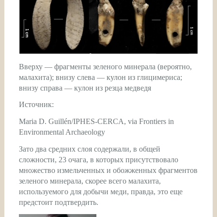
Вверху — фрагменты зеленого минерала (вероятно,
малахита); внизу слева — кулон из глицимериса;
внизу справа — кулон из резца медведя
Источник:
Maria D. Guillén/IPHES-CERCA, via Frontiers in
Environmental Archaeology
Зато два средних слоя содержали, в общей
сложности, 23 очага, в которых присутствовало
множество измельченных и обожженных фрагментов
зеленого минерала, скорее всего малахита,
используемого для добычи меди, правда, это еще
предстоит подтвердить.