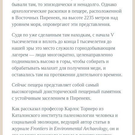
бывали там, то эпизодически и ненадолго. Однако
археологические раскопки в пещере, расположенной
в Восточных Пиренеях, на высоте 2235 метров над
уровнем моря, опровергают эти представления.
Судя по уже сделанным там находкам, с начала V
тысячелетия и вплоть до конца I тысячелетия до
нашей эры это место служило горнодобывающим
лагерем — люди многократно, целенаправленно
поднимались высоко в горы, чтобы собирать и
обрабатывать малахит для получения меди, и
оставались там на протяжении длительного времени.
Сейчас пещера представляет собой самый
высокогорный доисторический пещерный памятник
с устойчивым заселением в Пиренеях.
Как рассказал профессор Карлос Торнеро из
Каталонского института палеоэкологии человека и
социальной эволюции, ведущий автор статьи в
журнале
Frontiers in Environmental Archaeology
, он и