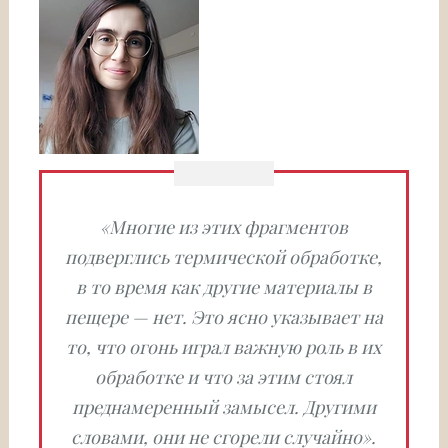
«Многие из этих фрагментов
подверглись термической обработке,
в то время как другие материалы в
пещере — нет. Это ясно указывает на
то, что огонь играл важную роль в их
обработке и что за этим стоял
преднамеренный замысел. Другими
словами, они не сгорели случайно».