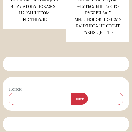
по
ФИЛЬМЫ ЗВЯГИНЦЕВА
РОССИЯНКА ПРОДАЕТ
записям
И БАЛАГОВА ПОКАЖУТ
«ФУТБОЛЬНЫЕ» СТО
НА КАННСКОМ
РУБЛЕЙ ЗА 7
ФЕСТИВАЛЕ
МИЛЛИОНОВ. ПОЧЕМУ
БАНКНОТА НЕ СТОИТ
ТАКИХ ДЕНЕГ
Поиск
Поиск