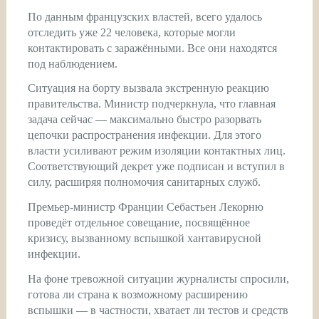
По данным французских властей, всего удалось
отследить уже 22 человека, которые могли
контактировать с заражёнными. Все они находятся
под наблюдением.
Ситуация на борту вызвала экстренную реакцию
правительства. Министр подчеркнула, что главная
задача сейчас — максимально быстро разорвать
цепочки распространения инфекции. Для этого
власти усиливают режим изоляции контактных лиц.
Соответствующий декрет уже подписан и вступил в
силу, расширяя полномочия санитарных служб.
Премьер-министр Франции Себастьен Лекорню
проведёт отдельное совещание, посвящённое
кризису, вызванному вспышкой хантавирусной
инфекции.
На фоне тревожной ситуации журналисты спросили,
готова ли страна к возможному расширению
вспышки — в частности, хватает ли тестов и средств