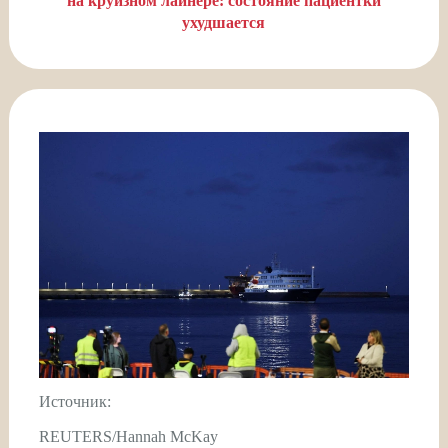
на круизном лайнере: состояние пациентки
ухудшается
Источник:
REUTERS/Hannah McKay