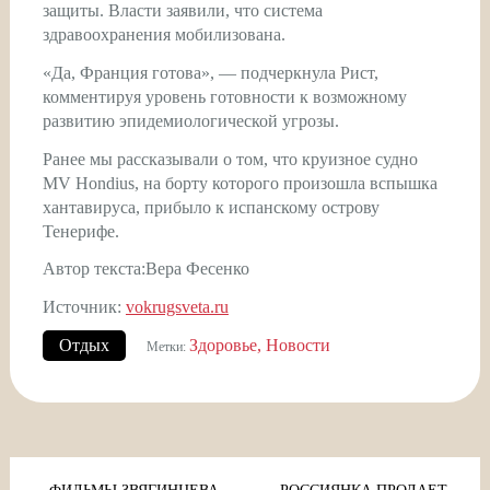
защиты. Власти заявили, что система
здравоохранения мобилизована.
«Да, Франция готова», — подчеркнула Рист,
комментируя уровень готовности к возможному
развитию эпидемиологической угрозы.
Ранее мы рассказывали о том, что круизное судно
MV Hondius, на борту которого произошла вспышка
хантавируса, прибыло к испанскому острову
Тенерифе.
Автор текста:Вера Фесенко
Источник:
vokrugsveta.ru
Отдых
Здоровье
Новости
Метки:
Навигация