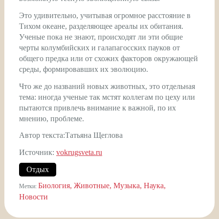
Это удивительно, учитывая огромное расстояние в
Тихом океане, разделяющее ареалы их обитания.
Ученые пока не знают, происходят ли эти общие
черты колумбийских и галапагосских пауков от
общего предка или от схожих факторов окружающей
среды, формировавших их эволюцию.
Что же до названий новых животных, это отдельная
тема: иногда ученые так мстят коллегам по цеху или
пытаются привлечь внимание к важной, по их
мнению, проблеме.
Автор текста:Татьяна Щеглова
Источник:
vokrugsveta.ru
Отдых
Биология
Животные
Музыка
Наука
Метки:
Новости