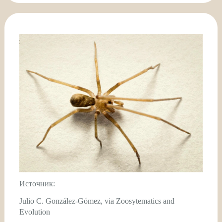
Источник:
Julio C. González-Gómez, via Zoosytematics and
Evolution