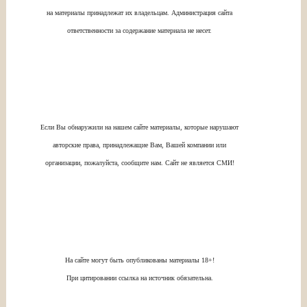
на материалы принадлежат их владельцам. Администрация сайта
ответственности за содержание материала не несет.
Если Вы обнаружили на нашем сайте материалы, которые нарушают
авторские права, принадлежащие Вам, Вашей компании или
организации, пожалуйста, сообщите нам. Сайт не является СМИ!
На сайте могут быть опубликованы материалы 18+!
При цитировании ссылка на источник обязательна.