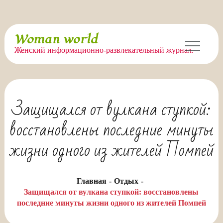
Перейти
Woman world
к
Женский информационно-развлекательный журнал.
содержимому
Защищался от вулкана ступкой:
восстановлены последние минуты
жизни одного из жителей Помпей
Главная
Отдых
Защищался от вулкана ступкой: восстановлены
последние минуты жизни одного из жителей Помпей