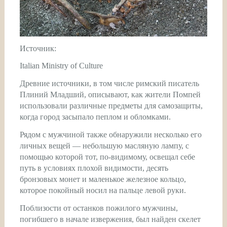
Источник:
Italian Ministry of Culture
Древние источники, в том числе римский писатель
Плиний Младший, описывают, как жители Помпей
использовали различные предметы для самозащиты,
когда город засыпало пеплом и обломками.
Рядом с мужчиной также обнаружили несколько его
личных вещей — небольшую масляную лампу, с
помощью которой тот, по-видимому, освещал себе
путь в условиях плохой видимости, десять
бронзовых монет и маленькое железное кольцо,
которое покойный носил на пальце левой руки.
Поблизости от останков пожилого мужчины,
погибшего в начале извержения, был найден скелет