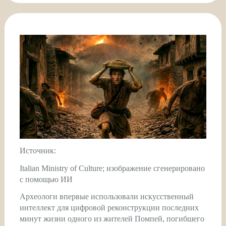
Источник:
Italian Ministry of Culture; изображение сгенерировано
с помощью ИИ
Археологи впервые использовали искусственный
интеллект для цифровой реконструкции последних
минут жизни одного из жителей Помпей, погибшего