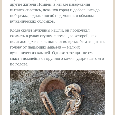
другие жители Помпей, в начале извержения
пытался спастись, покинув город и добравшись до
побережья, однако погиб под мощным обвалом
вулканических обломков.
Когда скелет мужчины нашли, он продолжал
сжимать в руках ступку, с помощью которой, как
полагают археологи, пытался во время бега защитить
голову от падающих
лапилли
— мелких
вулканических камней. Однако этот щит не смог
спасти помпейца от крупного камня, ударившего его
по голове.