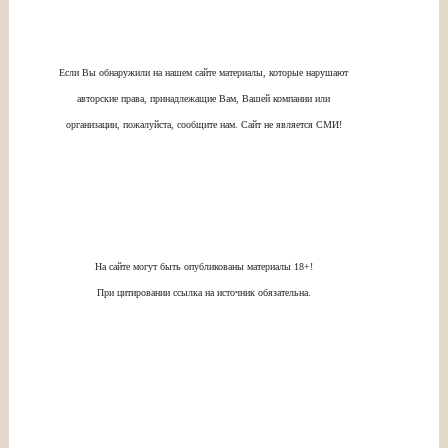
Если Вы обнаружили на нашем сайте материалы, которые нарушают
авторские права, принадлежащие Вам, Вашей компании или
организации, пожалуйста, сообщите нам. Сайт не является СМИ!
На сайте могут быть опубликованы материалы 18+!
При цитировании ссылка на источник обязательна.