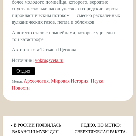
более молодого помпейца, которого, вероятно,
спустя несколько часов унесло за городские ворота
пирокластическим потоком — смесью раскаленных
вулканических газов, пепла и обломков.
А вот что стало с помпейцами, которые уцелели в
той катастрофе.
Автор текста:Татьяна Щеглова
Источник:
vokrugsveta.ru
Отдых
Археология
Мировая История
Наука
Метки:
Новости
Навигация
по
В РОССИИ ПОЯВИЛАСЬ
РЕДКО, НО МЕТКО:
ВАКАНСИЯ МУЗЫ ДЛЯ
СВЕРХТЯЖЕЛАЯ РАКЕТА-