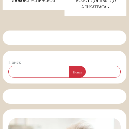
записям
ЛЮБОВИ УСПЕНСКОЙ
КОЙОТ ДОПЛЫЛ ДО
АЛЬКАТРАСА
Поиск
Поиск