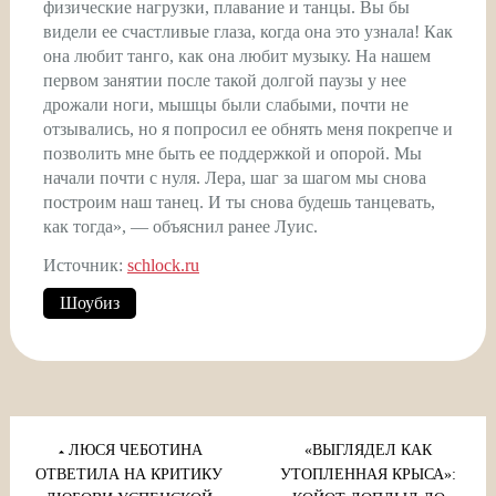
физические нагрузки, плавание и танцы. Вы бы
видели ее счастливые глаза, когда она это узнала! Как
она любит танго, как она любит музыку. На нашем
первом занятии после такой долгой паузы у нее
дрожали ноги, мышцы были слабыми, почти не
отзывались, но я попросил ее обнять меня покрепче и
позволить мне быть ее поддержкой и опорой. Мы
начали почти с нуля. Лера, шаг за шагом мы снова
построим наш танец. И ты снова будешь танцевать,
как тогда», — объяснил ранее Луис.
Источник:
schlock.ru
Шоубиз
Навигация
по
ЛЮСЯ ЧЕБОТИНА
«ВЫГЛЯДЕЛ КАК
ОТВЕТИЛА НА КРИТИКУ
УТОПЛЕННАЯ КРЫСА»: