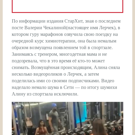
По информации издания СтарХит, зная о последнем
посте Валерии Чекалиной(настоящее имя Лерчек), в
котором гуру марафонов озвучила свою поездку на
очередной курс химиотерапии, она была немалым
образом возмущена появлением той в спортзале.
Занимаясь с тренером, многодетная мама и не
подозревала, что в это время её кто-то может
снимать. Возмущённая происходящим, Алина сняла
несколько видеороликов о Лерчек, а затем
поделилась ими со своими подписчиками. Видео
наделало немало шума в Сети — по итогу шумихи
Алину из спортзала исключили.