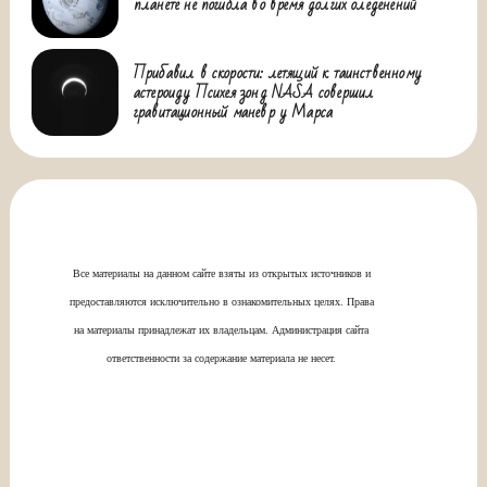
планете не погибла во время долгих оледенений
Прибавил в скорости: летящий к таинственному
астероиду Психея зонд NASA совершил
гравитационный маневр у Марса
Все материалы на данном сайте взяты из открытых источников и
предоставляются исключительно в ознакомительных целях. Права
на материалы принадлежат их владельцам. Администрация сайта
ответственности за содержание материала не несет.