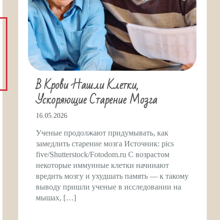
В Крови Нашли Клетки,
Ускоряющие Старение Мозга
16.05.2026
Ученые продолжают придумывать, как
замедлить старение мозга Источник: pics
five/Shutterstock/Fotodom.ru С возрастом
некоторые иммунные клетки начинают
вредить мозгу и ухудшать память — к такому
выводу пришли ученые в исследовании на
мышах, […]