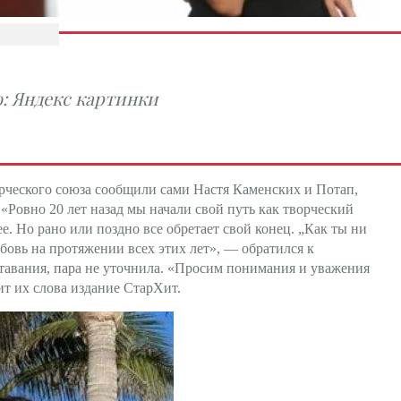
: Яндекс картинки
рческого союза сообщили сами Настя Каменских и Потап,
Ровно 20 лет назад мы начали свой путь как творческий
е. Но рано или поздно все обретает свой конец. „Как ты ни
бовь на протяжении всех этих лет», — обратился к
тавания, пара не уточнила. «Просим понимания и уважения
т их слова издание СтарХит.