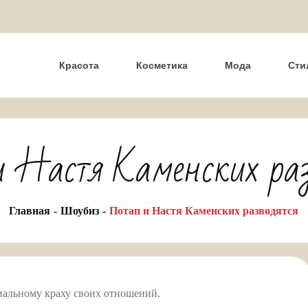
Красота
Косметика
Мода
Сти
и Настя Каменских раз
Главная
Шоубиз
Потап и Настя Каменских разводятся
циальному краху своих отношений.