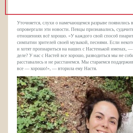
Уточняется, слухи о намечающемся разрыве появились в 
опровергали эти новости. Певцы признавались, судачит
отношениях всё хорошо. «У каждого свой способ пиари
симпатии зрителей своей музыкой, песнями. Если некото
и хотят пропиариться на наших с Настенькой именах, — 
деле? У нас с Настей все хорошо, разводиться мы не со
расставались и не расстанемся. Мы стараемся поддержив
все — хорошо!», — вторила ему Настя.