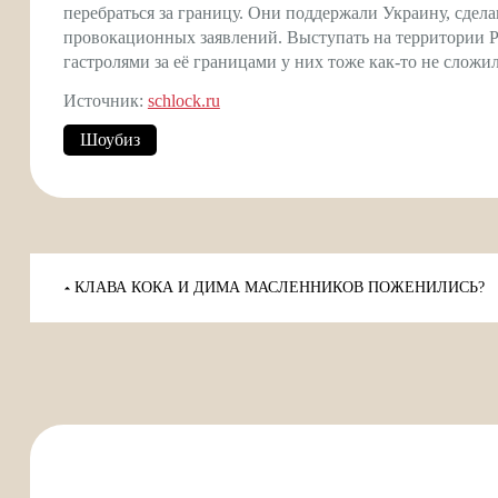
перебраться за границу. Они поддержали Украину, сдела
провокационных заявлений. Выступать на территории Ро
гастролями за её границами у них тоже как-то не сложил
Источник:
schlock.ru
Шоубиз
Навигация
по
КЛАВА КОКА И ДИМА МАСЛЕННИКОВ ПОЖЕНИЛИСЬ?
записям