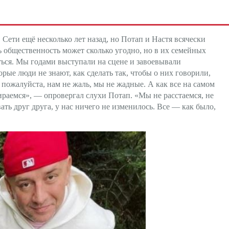
Сети ещё несколько лет назад, но Потап и Настя всячески
ь общественность может сколько угодно, но в их семейных
ться. Мы годами выступали на сцене и завоевывали
рые люди не знают, как сделать так, чтобы о них говорили,
пожалуйста, нам не жаль, мы не жадные. А как все на самом
бираемся», — опровергал слухи Потап. «Мы не расстаемся, не
ать друг друга, у нас ничего не изменилось. Все — как было,