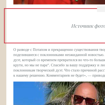
Источник фото
О разводе с Потапом и прекращении существования тво
поделившиеся с поклонниками неожиданной новостью. «
дуэт, который со временем превратился во что-то больше
крути, но мы не пара“. Спасибо за вашу поддержку и лю
поклонникам творческий дуэт. Что стало причиной расс
к нашему решению. Комментариев не будет», — приводи