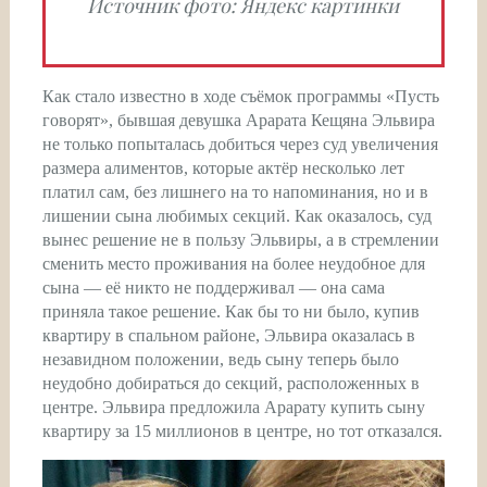
Источник фото: Яндекс картинки
Как стало известно в ходе съёмок программы «Пусть
говорят», бывшая девушка Арарата Кещяна Эльвира
не только попыталась добиться через суд увеличения
размера алиментов, которые актёр несколько лет
платил сам, без лишнего на то напоминания, но и в
лишении сына любимых секций. Как оказалось, суд
вынес решение не в пользу Эльвиры, а в стремлении
сменить место проживания на более неудобное для
сына — её никто не поддерживал — она сама
приняла такое решение. Как бы то ни было, купив
квартиру в спальном районе, Эльвира оказалась в
незавидном положении, ведь сыну теперь было
неудобно добираться до секций, расположенных в
центре. Эльвира предложила Арарату купить сыну
квартиру за 15 миллионов в центре, но тот отказался.