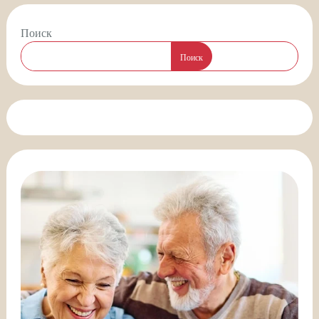
Поиск
Поиск