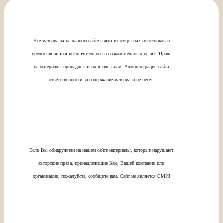
Все материалы на данном сайте взяты из открытых источников и
предоставляются исключительно в ознакомительных целях. Права
на материалы принадлежат их владельцам. Администрация сайта
ответственности за содержание материала не несет.
Если Вы обнаружили на нашем сайте материалы, которые нарушают
авторские права, принадлежащие Вам, Вашей компании или
организации, пожалуйста, сообщите нам. Сайт не является СМИ!