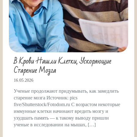
В Крови Нашли Клетки, Ускоряющие
Старение Мозга
16.05.2026
Ученые продолжают придумывать, как замедлить
старение мозга Источник: pics
five/Shutterstock/Fotodom.ru С возрастом некоторые
иммунные клетки начинают вредить мозгу и
ухудшать память — к такому выводу пришли
ученые в исследовании на мышах, […]