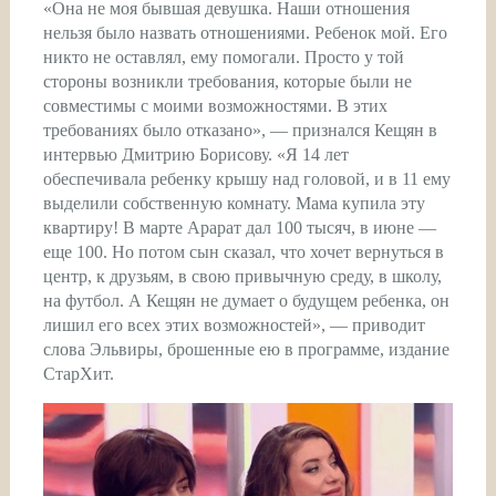
«Она не моя бывшая девушка. Наши отношения
нельзя было назвать отношениями. Ребенок мой. Его
никто не оставлял, ему помогали. Просто у той
стороны возникли требования, которые были не
совместимы с моими возможностями. В этих
требованиях было отказано», — признался Кещян в
интервью Дмитрию Борисову. «Я 14 лет
обеспечивала ребенку крышу над головой, и в 11 ему
выделили собственную комнату. Мама купила эту
квартиру! В марте Арарат дал 100 тысяч, в июне —
еще 100. Но потом сын сказал, что хочет вернуться в
центр, к друзьям, в свою привычную среду, в школу,
на футбол. А Кещян не думает о будущем ребенка, он
лишил его всех этих возможностей», — приводит
слова Эльвиры, брошенные ею в программе, издание
СтарХит.