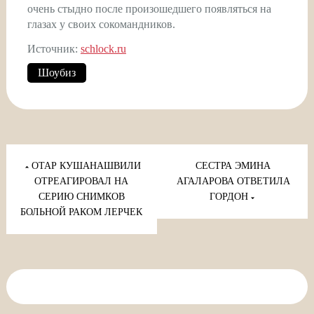
очень стыдно после произошедшего появляться на
глазах у своих сокомандников.
Источник:
schlock.ru
Шоубиз
Навигация
по
ОТАР КУШАНАШВИЛИ
СЕСТРА ЭМИНА
записям
ОТРЕАГИРОВАЛ НА
АГАЛАРОВА ОТВЕТИЛА
СЕРИЮ СНИМКОВ
ГОРДОН
БОЛЬНОЙ РАКОМ ЛЕРЧЕК