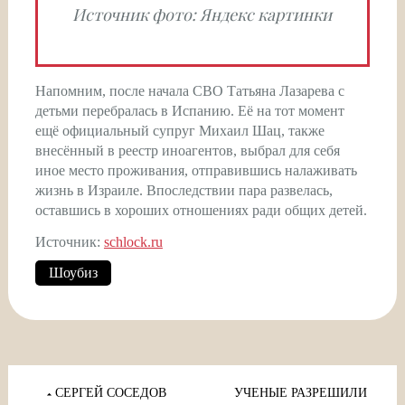
Источник фото: Яндекс картинки
Напомним, после начала СВО Татьяна Лазарева с
детьми перебралась в Испанию. Её на тот момент
ещё официальный супруг Михаил Шац, также
внесённый в реестр иноагентов, выбрал для себя
иное место проживания, отправившись налаживать
жизнь в Израиле. Впоследствии пара развелась,
оставшись в хороших отношениях ради общих детей.
Источник:
schlock.ru
Шоубиз
Навигация
по
СЕРГЕЙ СОСЕДОВ
УЧЕНЫЕ РАЗРЕШИЛИ