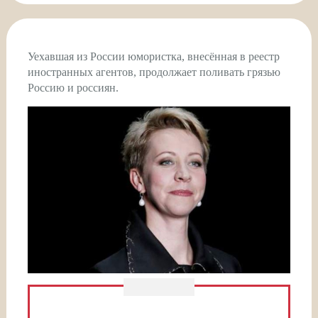
Уехавшая из России юмористка, внесённая в реестр
иностранных агентов, продолжает поливать грязью
Россию и россиян.