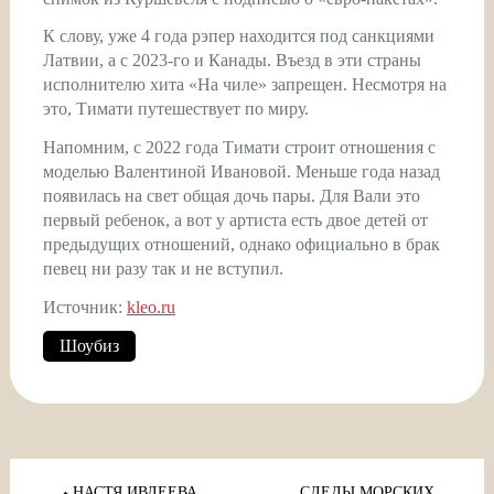
К слову, уже 4 года рэпер находится под санкциями
Латвии, а с 2023-го и Канады. Въезд в эти страны
исполнителю хита «На чиле» запрещен. Несмотря на
это, Тимати путешествует по миру.
Напомним, с 2022 года Тимати строит отношения с
моделью Валентиной Ивановой. Меньше года назад
появилась на свет общая дочь пары. Для Вали это
первый ребенок, а вот у артиста есть двое детей от
предыдущих отношений, однако официально в брак
певец ни разу так и не вступил.
Источник:
kleo.ru
Шоубиз
Навигация
НАСТЯ ИВЛЕЕВА
СЛЕДЫ МОРСКИХ