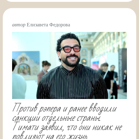
автор
Елизавета Федорова
Против рэпера и ранее вводили
санкции отдельные страны.
Тимати заявил, что они никак не
повлияют на его жизнь.