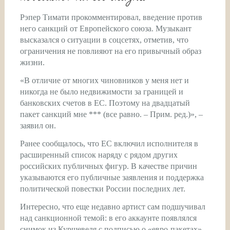
Рэпер Тимати прокомментировал, введение против
него санкций от Европейского союза. Музыкант
высказался о ситуации в соцсетях, отметив, что
ограничения не повлияют на его привычный образ
жизни.
«В отличие от многих чиновников у меня нет и
никогда не было недвижимости за границей и
банковских счетов в ЕС. Поэтому на двадцатый
пакет санкций мне *** (все равно. – Прим. ред.)», –
заявил он.
Ранее сообщалось, что ЕС включил исполнителя в
расширенный список наряду с рядом других
российских публичных фигур. В качестве причин
указываются его публичные заявления и поддержка
политической повестки России последних лет.
Интересно, что еще недавно артист сам подшучивал
над санкционной темой: в его аккаунте появлялся
снимок из Куршевеля с подписью о «евро-пакетах».