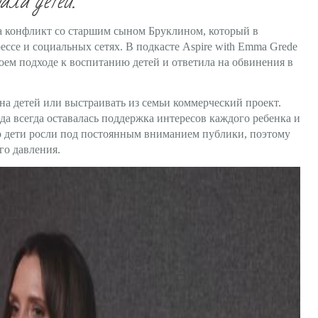
ала детей.
 конфликт со старшим сыном Бруклином, который в
ссе и социальных сетях. В подкасте Aspire with Emma Grede
своем подходе к воспитанию детей и ответила на обвинения в
на детей или выстраивать из семьи коммерческий проект.
ида всегда оставалась поддержка интересов каждого ребенка и
то дети росли под постоянным вниманием публики, поэтому
го давления.