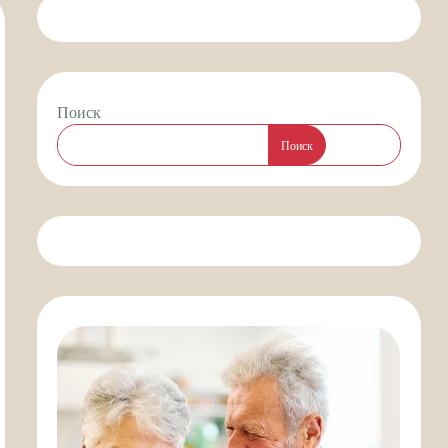
Поиск
Поиск