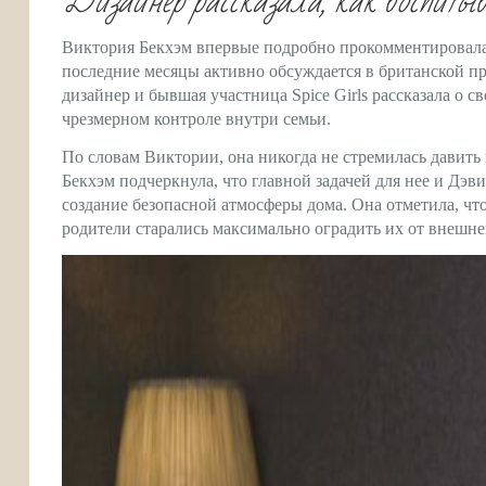
Дизайнер рассказала, как воспитыв
Виктория Бекхэм впервые подробно прокомментировала
последние месяцы активно обсуждается в британской пре
дизайнер и бывшая участница Spice Girls рассказала о 
чрезмерном контроле внутри семьи.
По словам Виктории, она никогда не стремилась давить 
Бекхэм подчеркнула, что главной задачей для нее и Дэв
создание безопасной атмосферы дома. Она отметила, ч
родители старались максимально оградить их от внешне