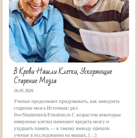
В Крови Нашли Клетки, Ускоряющие
Старение Мозга
16.05.2026
Ученые продолжают придумывать, как замедлить
старение мозга Источник: pics
five/Shutterstock/Fotodom.ru С возрастом некоторые
иммунные клетки начинают вредить мозгу и
ухудшать память — к такому выводу пришли
ученые в исследовании на мышах, […]