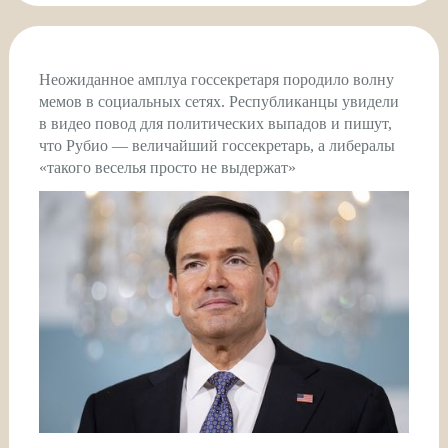
Неожиданное амплуа госсекретаря породило волну
мемов в социальных сетях. Республиканцы увидели
в видео повод для политических выпадов и пишут,
что Рубио — величайший госсекретарь, а либералы
«такого веселья просто не выдержат»