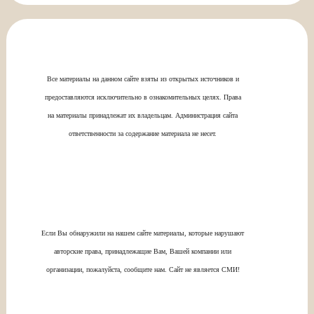
Все материалы на данном сайте взяты из открытых источников и
предоставляются исключительно в ознакомительных целях. Права
на материалы принадлежат их владельцам. Администрация сайта
ответственности за содержание материала не несет.
Если Вы обнаружили на нашем сайте материалы, которые нарушают
авторские права, принадлежащие Вам, Вашей компании или
организации, пожалуйста, сообщите нам. Сайт не является СМИ!