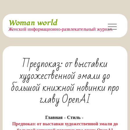
Перейти
Woman world
к
Женский информационно-развлекательный журнал.
содержимому
Предпоказ: от выставки
художественной эмали до
большой книжной новинки про
главу OpenAI
Главная
Стиль
Предпоказ: от выставки художественной эмали до