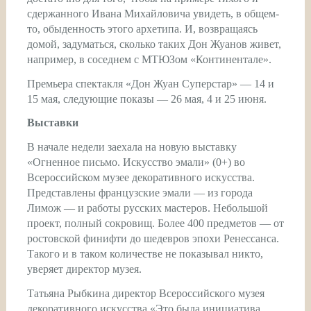
сдержанного Ивана Михайловича увидеть, в общем-
то, обыденность этого архетипа. И, возвращаясь
домой, задуматься, сколько таких Дон Жуанов живет,
например, в соседнем с МТЮЗом «Континентале».
Премьера спектакля «Дон Жуан Суперстар» — 14 и
15 мая, следующие показы — 26 мая, 4 и 25 июня.
Выставки
В начале недели заехала на новую выставку
«Огненное письмо. Искусство эмали» (0+) во
Всероссийском музее декоративного искусства.
Представлены французские эмали — из города
Лимож — и работы русских мастеров. Небольшой
проект, полный сокровищ. Более 400 предметов — от
ростовской финифти до шедевров эпохи Ренессанса.
Такого и в таком количестве не показывал никто,
уверяет директор музея.
Татьяна Рыбкина директор Всероссийского музея
декоративного искусства «Это была инициатива