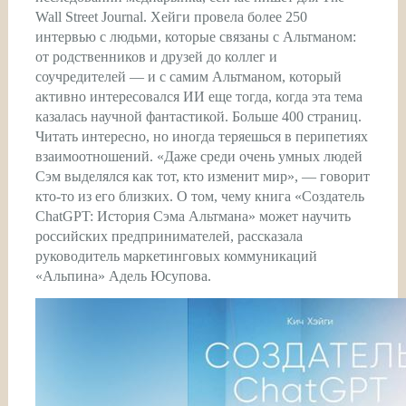
Wall Street Journal. Хейги провела более 250
интервью с людьми, которые связаны с Альтманом:
от родственников и друзей до коллег и
соучредителей — и с самим Альтманом, который
активно интересовался ИИ еще тогда, когда эта тема
казалась научной фантастикой. Больше 400 страниц.
Читать интересно, но иногда теряешься в перипетиях
взаимоотношений. «Даже среди очень умных людей
Сэм выделялся как тот, кто изменит мир», — говорит
кто-то из его близких. О том, чему книга «Создатель
ChatGPT: История Сэма Альтмана» может научить
российских предпринимателей, рассказала
руководитель маркетинговых коммуникаций
«Альпина» Адель Юсупова.