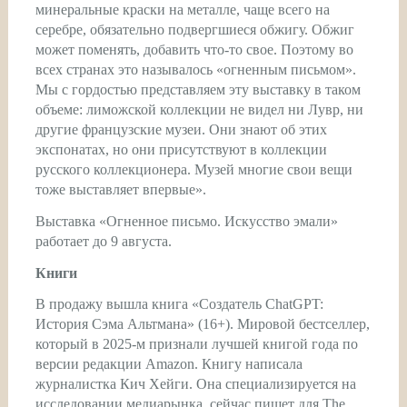
минеральные краски на металле, чаще всего на
серебре, обязательно подвергшиеся обжигу. Обжиг
может поменять, добавить что-то свое. Поэтому во
всех странах это называлось «огненным письмом».
Мы с гордостью представляем эту выставку в таком
объеме: лиможской коллекции не видел ни Лувр, ни
другие французские музеи. Они знают об этих
экспонатах, но они присутствуют в коллекции
русского коллекционера. Музей многие свои вещи
тоже выставляет впервые».
Выставка «Огненное письмо. Искусство эмали»
работает до 9 августа.
Книги
В продажу вышла книга «Создатель ChatGPT:
История Сэма Альтмана» (16+). Мировой бестселлер,
который в 2025-м признали лучшей книгой года по
версии редакции Amazon. Книгу написала
журналистка Кич Хейги. Она специализируется на
исследовании медиарынка, сейчас пишет для The