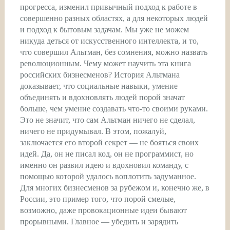
прогресса, изменил привычный подход к работе в
совершенно разных областях, а для некоторых людей
и подход к бытовым задачам. Мы уже не можем
никуда деться от искусственного интеллекта, и то,
что совершил Альтман, без сомнения, можно назвать
революционным. Чему может научить эта книга
российских бизнесменов? История Альтмана
доказывает, что социальные навыки, умение
объединять и вдохновлять людей порой значат
больше, чем умение создавать что-то своими руками.
Это не значит, что сам Альтман ничего не сделал,
ничего не придумывал. В этом, пожалуй,
заключается его второй секрет — не бояться своих
идей. Да, он не писал код, он не программист, но
именно он развил идею и вдохновил команду, с
помощью которой удалось воплотить задуманное.
Для многих бизнесменов за рубежом и, конечно же, в
России, это пример того, что порой смелые,
возможно, даже провокационные идеи бывают
прорывными. Главное — убедить и зарядить