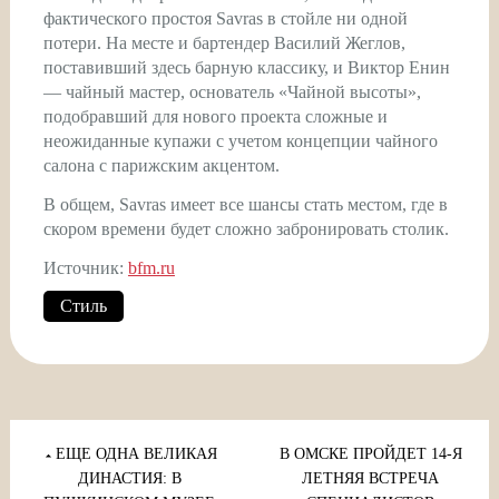
фактического простоя Savras в стойле ни одной
потери. На месте и бартендер Василий Жеглов,
поставивший здесь барную классику, и Виктор Енин
— чайный мастер, основатель «Чайной высоты»,
подобравший для нового проекта сложные и
неожиданные купажи с учетом концепции чайного
салона с парижским акцентом.
В общем, Savras имеет все шансы стать местом, где в
скором времени будет сложно забронировать столик.
Источник:
bfm.ru
Стиль
Навигация
по
ЕЩЕ ОДНА ВЕЛИКАЯ
В ОМСКЕ ПРОЙДЕТ 14-Я
ДИНАСТИЯ: В
ЛЕТНЯЯ ВСТРЕЧА