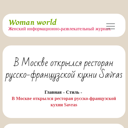
Перейти
Woman world
к
Женский информационно-развлекательный журнал.
содержимому
В Москве открылся ресторан
русско-французской кухни Savras
Главная
Стиль
В Москве открылся ресторан русско-французской
кухни Savras