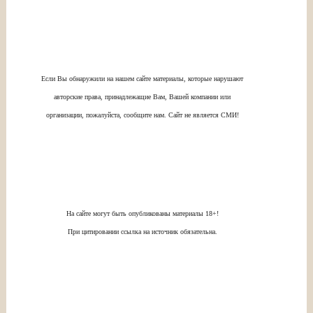
Если Вы обнаружили на нашем сайте материалы, которые нарушают
авторские права, принадлежащие Вам, Вашей компании или
организации, пожалуйста, сообщите нам. Сайт не является СМИ!
На сайте могут быть опубликованы материалы 18+!
При цитировании ссылка на источник обязательна.