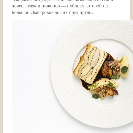
повес, гуляк и пижонов — публику которой на
Большой Дмитровке до сих пруд пруди.