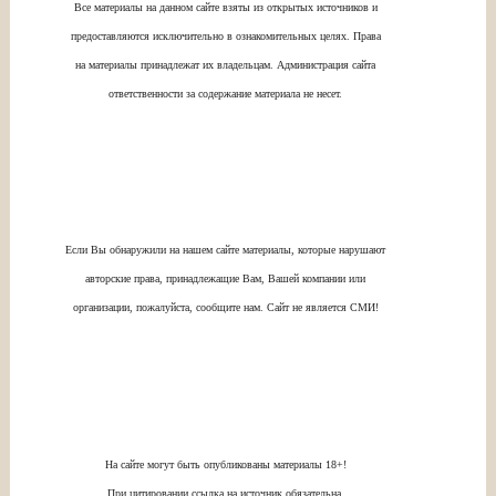
Все материалы на данном сайте взяты из открытых источников и
предоставляются исключительно в ознакомительных целях. Права
на материалы принадлежат их владельцам. Администрация сайта
ответственности за содержание материала не несет.
Если Вы обнаружили на нашем сайте материалы, которые нарушают
авторские права, принадлежащие Вам, Вашей компании или
организации, пожалуйста, сообщите нам. Сайт не является СМИ!
На сайте могут быть опубликованы материалы 18+!
При цитировании ссылка на источник обязательна.