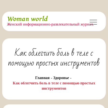
Перейти
Woman world
к
Женский информационно-развлекательный журнал.
содержимому
Как облегчить боль в теле с
помощью простых инструментов
Главная
Здоровье
Как облегчить боль в теле с помощью простых
инструментов