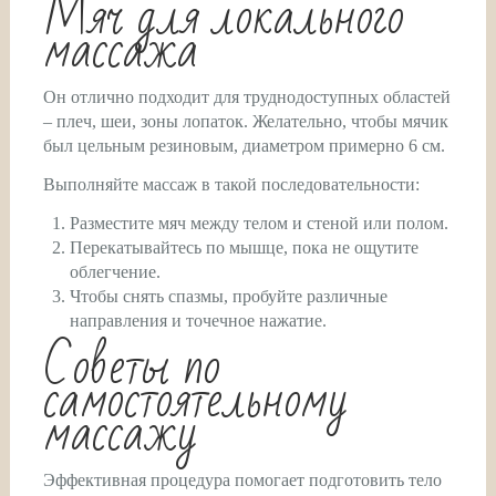
Мяч для локального
массажа
Он отлично подходит для труднодоступных областей
– плеч, шеи, зоны лопаток. Желательно, чтобы мячик
был цельным резиновым, диаметром примерно 6 см.
Выполняйте массаж в такой последовательности:
Разместите мяч между телом и стеной или полом.
Перекатывайтесь по мышце, пока не ощутите
облегчение.
Чтобы снять спазмы, пробуйте различные
направления и точечное нажатие.
Советы по
самостоятельному
массажу
Эффективная процедура помогает подготовить тело