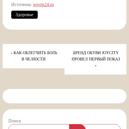
Источник:
sovets24.ru
Здоровье
Навигация
по
КАК ОБЛЕГЧИТЬ БОЛЬ
БРЕНД ОБУВИ JOYCITY
записям
В ЧЕЛЮСТИ
ПРОВЕЛ ПЕРВЫЙ ПОКАЗ
Поиск