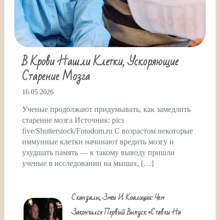
В Крови Нашли Клетки, Ускоряющие
Старение Мозга
16.05.2026
Ученые продолжают придумывать, как замедлить
старение мозга Источник: pics
five/Shutterstock/Fotodom.ru С возрастом некоторые
иммунные клетки начинают вредить мозгу и
ухудшать память — к такому выводу пришли
ученые в исследовании на мышах, […]
Скандалы, Змеи И Коалиции: Чем
Закончился Первый Выпуск «Ставки На