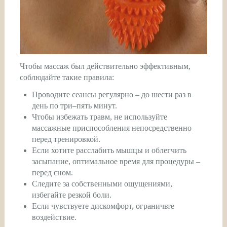
Чтобы массаж был действительно эффективным,
соблюдайте такие правила:
Проводите сеансы регулярно – до шести раз в
день по три–пять минут.
Чтобы избежать травм, не используйте
массажные приспособления непосредственно
перед тренировкой.
Если хотите расслабить мышцы и облегчить
засыпание, оптимальное время для процедуры –
перед сном.
Следите за собственными ощущениями,
избегайте резкой боли.
Если чувствуете дискомфорт, ограничьте
воздействие.