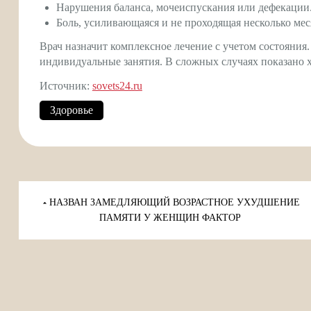
Нарушения баланса, мочеиспускания или дефекации
Боль, усиливающаяся и не проходящая несколько мес
Врач назначит комплексное лечение с учетом состояния
индивидуальные занятия. В сложных случаях показано 
Источник:
sovets24.ru
Здоровье
Навигация
по
НАЗВАН ЗАМЕДЛЯЮЩИЙ ВОЗРАСТНОЕ УХУДШЕНИЕ
записям
ПАМЯТИ У ЖЕНЩИН ФАКТОР