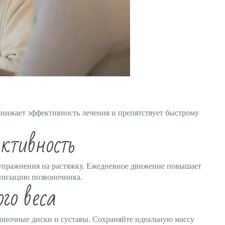
нижает эффективность лечения и препятствует быстрому
ктивность
, упражнения на растяжку. Ежедневное движение повышает
илизацию позвоночника.
го веса
ночные диски и суставы. Сохраняйте идеальную массу