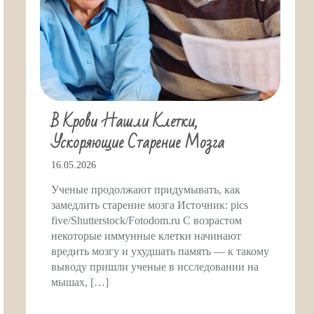
В Крови Нашли Клетки,
Ускоряющие Старение Мозга
16.05.2026
Ученые продолжают придумывать, как
замедлить старение мозга Источник: pics
five/Shutterstock/Fotodom.ru С возрастом
некоторые иммунные клетки начинают
вредить мозгу и ухудшать память — к такому
выводу пришли ученые в исследовании на
мышах, […]