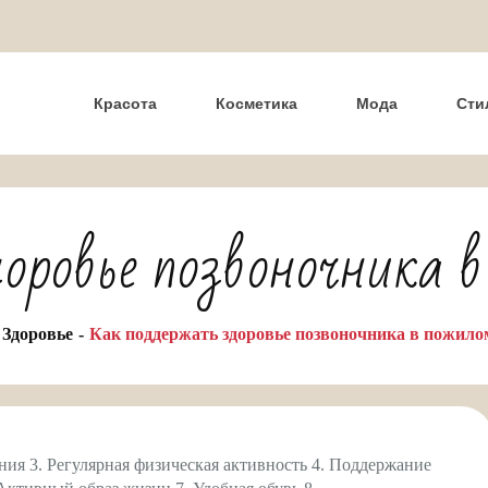
Красота
Косметика
Мода
Сти
оровье позвоночника 
Здоровье
Как поддержать здоровье позвоночника в пожило
я 3. Регулярная физическая активность 4. Поддержание