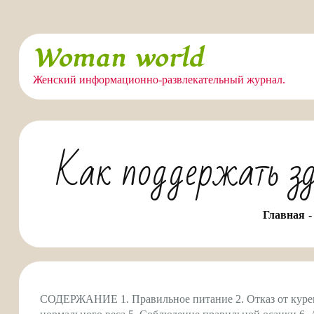
Перейти
Woman world
к
содержимому
Женский информационно-развлекательный журнал.
Как поддержать зд
Главная
СОДЕРЖАНИЕ 1. Правильное питание 2. Отказ от курени