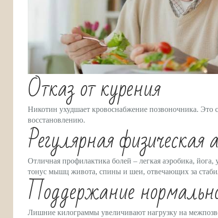
Отказ от курения
Никотин ухудшает кровоснабжение позвоночника. Это с
восстановлению.
Регулярная физическая а
Отличная профилактика болей – легкая аэробика, йога
тонус мышц живота, спины и шеи, отвечающих за стаб
Поддержание нормально
Лишние килограммы увеличивают нагрузку на межпозво