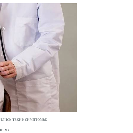
ились такие симптомы:
стях.