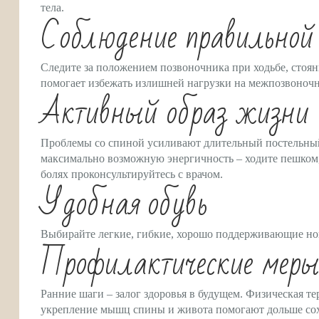
тела.
Соблюдение правильной
Следите за положением позвоночника при ходьбе, стоян
помогает избежать излишней нагрузки на межпозвоночн
Активный образ жизни
Проблемы со спиной усиливают длительный постельный
максимально возможную энергичность – ходите пешком
болях проконсультируйтесь с врачом.
Удобная обувь
Выбирайте легкие, гибкие, хорошо поддерживающие ног
Профилактические мер
Ранние шаги – залог здоровья в будущем. Физическая т
укрепление мышц спины и живота помогают дольше сох