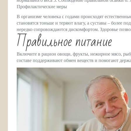
нормального веса 5. Соблюдение правильной осанки 6. 
Профилактические меры
В организме человека с годами происходят естественн
становятся тоньше и теряют влагу, а суставы – более п
нередко сопровождаются дискомфортом. Здоровье позв
Правильное питание
Включите в рацион овощи, фрукты, нежирное мясо, рыб
составе поддерживают обмен веществ и помогают держат