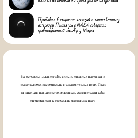
планете не погибла во время долгих оледенений
Прибавил в скорости: летящий к таинственному
астероиду Психея зонд NASA совершил
гравитационный маневр у Марса
Все материалы на данном сайте взяты из открытых источников и
предоставляются исключительно в ознакомительных целях. Права
на материалы принадлежат их владельцам. Администрация сайта
ответственности за содержание материала не несет.