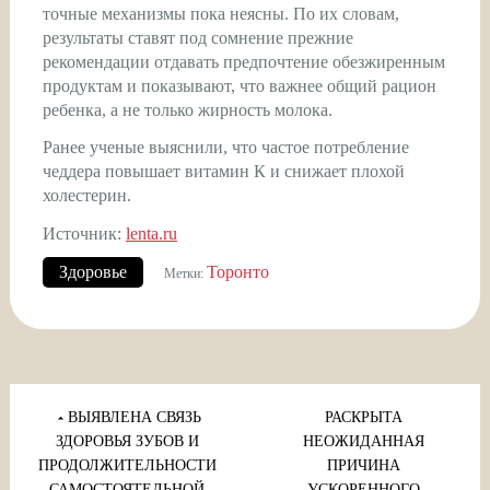
точные механизмы пока неясны. По их словам,
результаты ставят под сомнение прежние
рекомендации отдавать предпочтение обезжиренным
продуктам и показывают, что важнее общий рацион
ребенка, а не только жирность молока.
Ранее ученые выяснили, что частое потребление
чеддера повышает витамин К и снижает плохой
холестерин.
Источник:
lenta.ru
Здоровье
Торонто
Метки:
Навигация
по
ВЫЯВЛЕНА СВЯЗЬ
РАСКРЫТА
записям
ЗДОРОВЬЯ ЗУБОВ И
НЕОЖИДАННАЯ
ПРОДОЛЖИТЕЛЬНОСТИ
ПРИЧИНА
САМОСТОЯТЕЛЬНОЙ
УСКОРЕННОГО