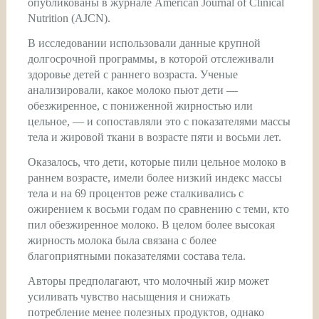
опубликованы в журнале American Journal of Clinical
Nutrition (AJCN).
В исследовании использовали данные крупной
долгосрочной программы, в которой отслеживали
здоровье детей с раннего возраста. Ученые
анализировали, какое молоко пьют дети —
обезжиренное, с пониженной жирностью или
цельное, — и сопоставляли это с показателями массы
тела и жировой ткани в возрасте пяти и восьми лет.
Оказалось, что дети, которые пили цельное молоко в
раннем возрасте, имели более низкий индекс массы
тела и на 69 процентов реже сталкивались с
ожирением к восьми годам по сравнению с теми, кто
пил обезжиренное молоко. В целом более высокая
жирность молока была связана с более
благоприятными показателями состава тела.
Авторы предполагают, что молочный жир может
усиливать чувство насыщения и снижать
потребление менее полезных продуктов, однако