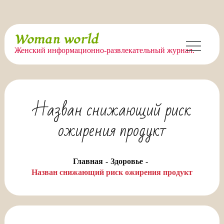
Перейти
Woman world
к
Женский информационно-развлекательный журнал.
содержимому
Назван снижающий риск
ожирения продукт
Главная
Здоровье
Назван снижающий риск ожирения продукт