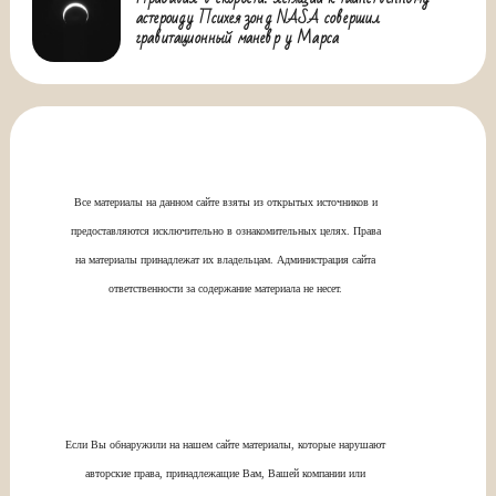
астероиду Психея зонд NASA совершил
гравитационный маневр у Марса
Все материалы на данном сайте взяты из открытых источников и
предоставляются исключительно в ознакомительных целях. Права
на материалы принадлежат их владельцам. Администрация сайта
ответственности за содержание материала не несет.
Если Вы обнаружили на нашем сайте материалы, которые нарушают
авторские права, принадлежащие Вам, Вашей компании или