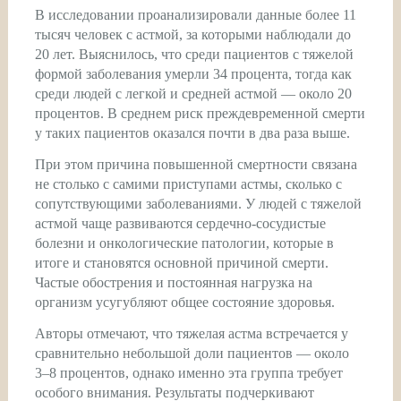
В исследовании проанализировали данные более 11
тысяч человек с астмой, за которыми наблюдали до
20 лет. Выяснилось, что среди пациентов с тяжелой
формой заболевания умерли 34 процента, тогда как
среди людей с легкой и средней астмой — около 20
процентов. В среднем риск преждевременной смерти
у таких пациентов оказался почти в два раза выше.
При этом причина повышенной смертности связана
не столько с самими приступами астмы, сколько с
сопутствующими заболеваниями. У людей с тяжелой
астмой чаще развиваются сердечно-сосудистые
болезни и онкологические патологии, которые в
итоге и становятся основной причиной смерти.
Частые обострения и постоянная нагрузка на
организм усугубляют общее состояние здоровья.
Авторы отмечают, что тяжелая астма встречается у
сравнительно небольшой доли пациентов — около
3–8 процентов, однако именно эта группа требует
особого внимания. Результаты подчеркивают