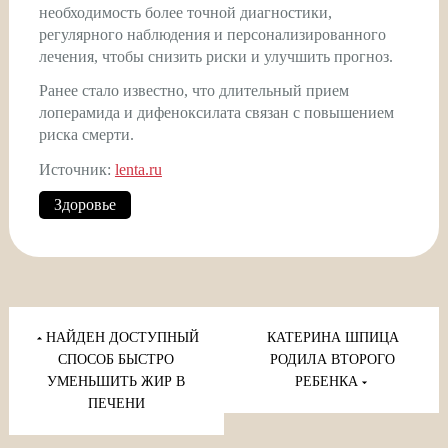
необходимость более точной диагностики,
регулярного наблюдения и персонализированного
лечения, чтобы снизить риски и улучшить прогноз.
Ранее стало известно, что длительный прием
лоперамида и дифеноксилата связан с повышением
риска смерти.
Источник:
lenta.ru
Здоровье
Навигация
по
НАЙДЕН ДОСТУПНЫЙ
КАТЕРИНА ШПИЦА
записям
СПОСОБ БЫСТРО
РОДИЛА ВТОРОГО
УМЕНЬШИТЬ ЖИР В
РЕБЕНКА
ПЕЧЕНИ