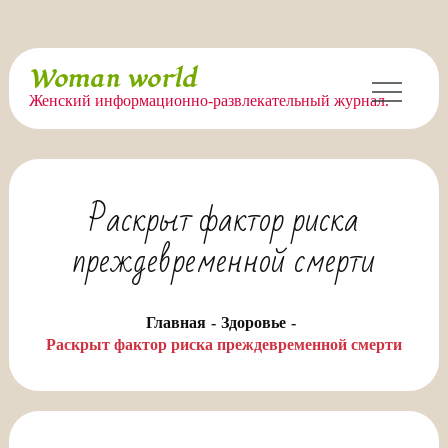
Перейти
Woman world
к
Женский информационно-развлекательный журнал.
содержимому
Раскрыт фактор риска
преждевременной смерти
Главная
Здоровье
Раскрыт фактор риска преждевременной смерти