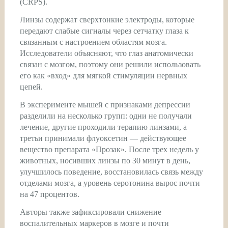
(CRPS).
Линзы содержат сверхтонкие электроды, которые
передают слабые сигналы через сетчатку глаза к
связанным с настроением областям мозга.
Исследователи объясняют, что глаз анатомически
связан с мозгом, поэтому они решили использовать
его как «вход» для мягкой стимуляции нервных
цепей.
В эксперименте мышей с признаками депрессии
разделили на несколько групп: одни не получали
лечение, другие проходили терапию линзами, а
третьи принимали флуоксетин — действующее
вещество препарата «Прозак». После трех недель у
животных, носивших линзы по 30 минут в день,
улучшилось поведение, восстановилась связь между
отделами мозга, а уровень серотонина вырос почти
на 47 процентов.
Авторы также зафиксировали снижение
воспалительных маркеров в мозге и почти