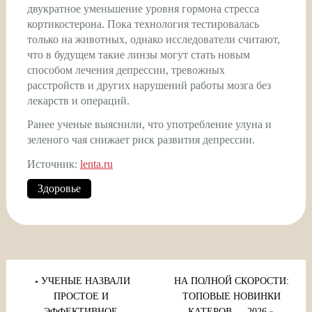
двукратное уменьшение уровня гормона стресса
кортикостерона. Пока технология тестировалась
только на животных, однако исследователи считают,
что в будущем такие линзы могут стать новым
способом лечения депрессии, тревожных
расстройств и других нарушений работы мозга без
лекарств и операций.
Ранее ученые выяснили, что употребление улуна и
зеленого чая снижает риск развития депрессии.
Источник:
lenta.ru
Здоровье
Навигация
по
УЧЕНЫЕ НАЗВАЛИ
НА ПОЛНОЙ СКОРОСТИ:
записям
ПРОСТОЕ И
ТОПОВЫЕ НОВИНКИ
ЭФФЕКТИВНОЕ
КАТЕРОВ — 2026