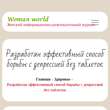
Перейти
Woman world
к
Женский информационно-развлекательный журнал.
содержимому
Разработан эффективный способ
борьбы с депрессией без таблеток
Главная
Здоровье
Разработан эффективный способ борьбы с депрессией
без таблеток