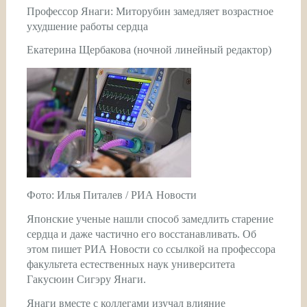
Профессор Янаги: Миторубин замедляет возрастное
ухудшение работы сердца
Екатерина Щербакова (ночной линейный редактор)
Фото: Илья Питалев / РИА Новости
Японские ученые нашли способ замедлить старение
сердца и даже частично его восстанавливать. Об
этом пишет РИА Новости со ссылкой на профессора
факультета естественных наук университета
Гакусюин Сигэру Янаги.
Янаги вместе с коллегами изучал влияние