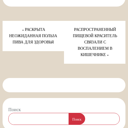
Навигация
по
РАСКРЫТА
РАСПРОСТРАНЕННЫЙ
записям
НЕОЖИДАННАЯ ПОЛЬЗА
ПИЩЕВОЙ КРАСИТЕЛЬ
ПИВА ДЛЯ ЗДОРОВЬЯ
СВЯЗАЛИ С
ВОСПАЛЕНИЕМ В
КИШЕЧНИКЕ
Поиск
Поиск