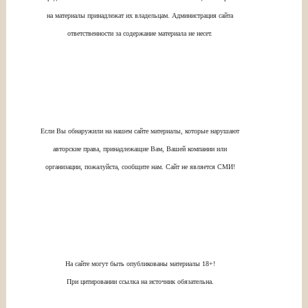
на материалы принадлежат их владельцам. Администрация сайта
ответственности за содержание материала не несет.
Если Вы обнаружили на нашем сайте материалы, которые нарушают
авторские права, принадлежащие Вам, Вашей компании или
организации, пожалуйста, сообщите нам. Сайт не является СМИ!
На сайте могут быть опубликованы материалы 18+!
При цитировании ссылка на источник обязательна.