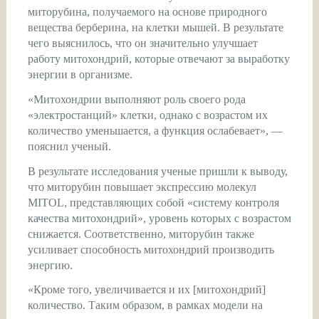
миторубина, получаемого на основе природного
вещества берберина, на клетки мышей. В результате
чего выяснилось, что он значительно улучшает
работу митохондрий, которые отвечают за выработку
энергии в организме.
«Митохондрии выполняют роль своего рода
«электростанций» клетки, однако с возрастом их
количество уменьшается, а функция ослабевает», —
пояснил ученый.
В результате исследования ученые пришли к выводу,
что миторубин повышает экспрессию молекул
MITOL, представляющих собой «систему контроля
качества митохондрий», уровень которых с возрастом
снижается. Соответственно, миторубин также
усиливает способность митохондрий производить
энергию.
«Кроме того, увеличивается и их [митохондрий]
количество. Таким образом, в рамках модели на