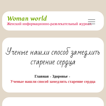
Перейти
Woman world
к
Женский информационно-развлекательный журнал.
содержимому
Ученые нашли способ замедлить
старение сердца
Главная
Здоровье
Ученые нашли способ замедлить старение сердца