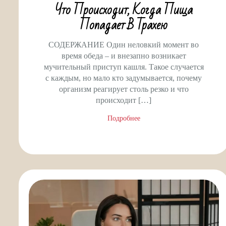
Что Происходит, Когда Пища
Попадает В Трахею
СОДЕРЖАНИЕ Один неловкий момент во
время обеда – и внезапно возникает
мучительный приступ кашля. Такое случается
с каждым, но мало кто задумывается, почему
организм реагирует столь резко и что
происходит […]
Подробнее