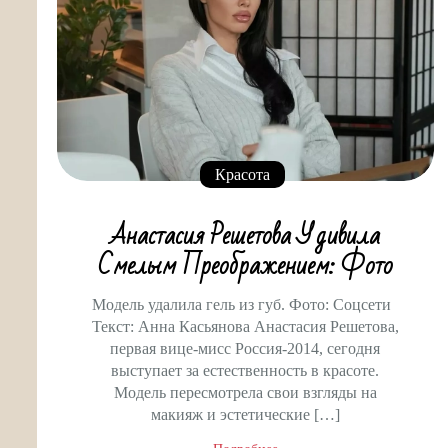
Красота
Анастасия Решетова Удивила
Смелым Преображением: Фото
Модель удалила гель из губ. Фото: Соцсети
Текст: Анна Касьянова Анастасия Решетова,
первая вице-мисс Россия-2014, сегодня
выступает за естественность в красоте.
Модель пересмотрела свои взгляды на
макияж и эстетические […]