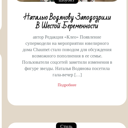
Наталью Водянову Заподозрили
В Шестой Беременности
автор Редакция «Клео» Появление
супермодели на мероприятии ювелирного
дома Chaumet стало поводом для обсуждения
возможного пополнения в ее семье.
Пользователи соцсетей заметили изменения в
фигуре звезды. Наталья Водянова посетила
гала-вечер […]
Подробнее
Стиль