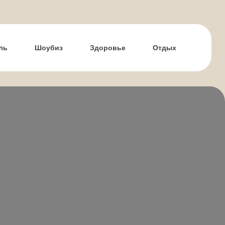
ль
Шоубиз
Здоровье
Отдых