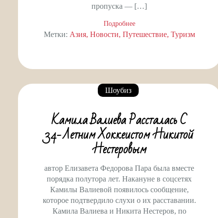
пропуска — […]
Подробнее
Метки:
Азия
Новости
Путешествие
Туризм
Шоубиз
Камила Валиева Рассталась С
34-Летним Хоккеистом Никитой
Нестеровым
автор Елизавета Федорова Пара была вместе
порядка полутора лет. Накануне в соцсетях
Камилы Валиевой появилось сообщение,
которое подтвердило слухи о их расставании.
Камила Валиева и Никита Нестеров, по