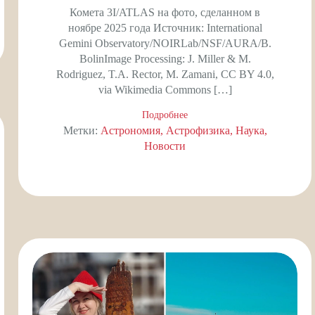
Комета 3I/ATLAS на фото, сделанном в
ноябре 2025 года Источник: International
Gemini Observatory/NOIRLab/NSF/AURA/B.
BolinImage Processing: J. Miller & M.
Rodriguez, T.A. Rector, M. Zamani, CC BY 4.0,
via Wikimedia Commons […]
Подробнее
Метки:
Астрономия
Астрофизика
Наука
Новости