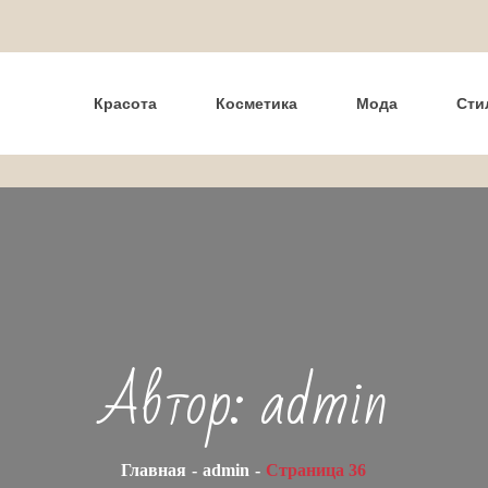
Красота
Косметика
Мода
Сти
Автор:
admin
Главная
admin
Страница 36