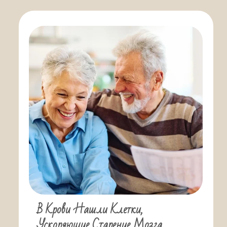
В Крови Нашли Клетки,
Ускоряющие Старение Мозга