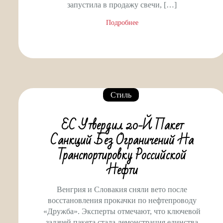
запустила в продажу свечи, […]
Подробнее
Стиль
ЕС Утвердил 20-Й Пакет
Санкций Без Ограничений На
Транспортировку Российской
Нефти
Венгрия и Словакия сняли вето после
восстановления прокачки по нефтепроводу
«Дружба». Эксперты отмечают, что ключевой
задачей пакета стала демонстрация единства