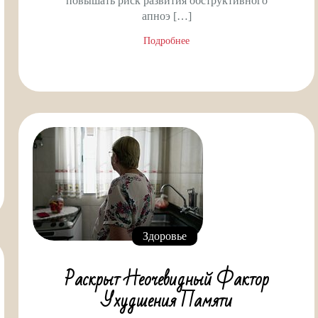
повышать риск развития обструктивного
апноэ […]
Подробнее
Здоровье
Раскрыт Неочевидный Фактор
Ухудшения Памяти