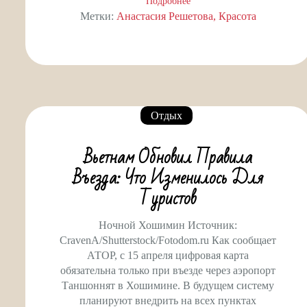
Подробнее
Метки:
Анастасия Решетова
Красота
Отдых
Вьетнам Обновил Правила
Въезда: Что Изменилось Для
Туристов
Ночной Хошимин Источник:
CravenA/Shutterstock/Fotodom.ru Как сообщает
АТОР, с 15 апреля цифровая карта
обязательна только при въезде через аэропорт
Таншоннят в Хошимине. В будущем систему
планируют внедрить на всех пунктах