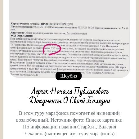
Шоубиз
Лерчек Начала Публиковать
Документы О Своей Болезни
В этом гуру марафонов помогает её нынешний
возлюбленный. Источник фото: Яндекс картинки
По информации издания СтарХит, Валерия
Чекалина(настоящее имя гуру марафонов)