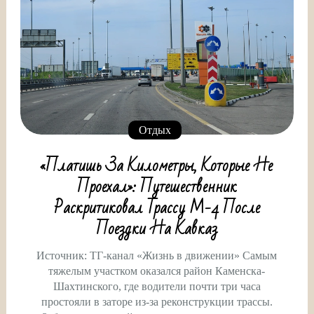
Отдых
«Платишь За Километры, Которые Не
Проехал»: Путешественник
Раскритиковал Трассу М-4 После
Поездки На Кавказ
Источник: ТГ-канал «Жизнь в движении» Самым
тяжелым участком оказался район Каменска-
Шахтинского, где водители почти три часа
простояли в заторе из-за реконструкции трассы.