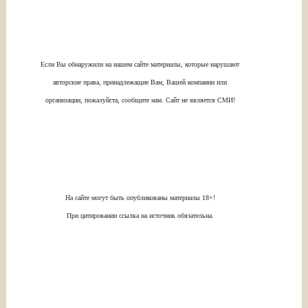
Если Вы обнаружили на нашем сайте материалы, которые нарушают
авторские права, принадлежащие Вам, Вашей компании или
организации, пожалуйста, сообщите нам. Сайт не является СМИ!
На сайте могут быть опубликованы материалы 18+!
При цитировании ссылка на источник обязательна.