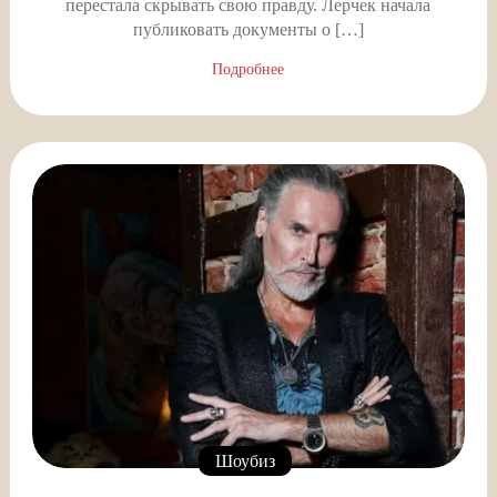
перестала скрывать свою правду. Лерчек начала
публиковать документы о […]
Подробнее
Шоубиз