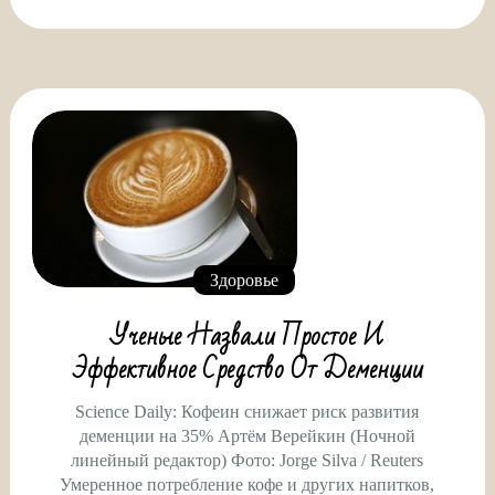
Здоровье
Ученые Назвали Простое И
Эффективное Средство От Деменции
Science Daily: Кофеин снижает риск развития
деменции на 35% Артём Верейкин (Ночной
линейный редактор) Фото: Jorge Silva / Reuters
Умеренное потребление кофе и других напитков,