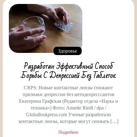
Здоровье
Разработан Эффективный Способ
Борьбы С Депрессией Без Таблеток
CRPS: Новые контактные линзы снижают
признаки депрессии без антидепресссантов
Екатерина Графская (Редактор отдела «Наука и
техника») Фото: Annette Riedl / dpa /
Globallookpress.com Ученые разработали
контактные линзы, которые могут снижать […]
Подробнее