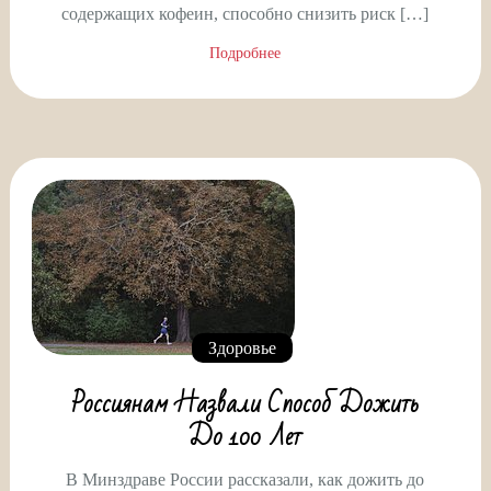
содержащих кофеин, способно снизить риск […]
Подробнее
Здоровье
Россиянам Назвали Способ Дожить
До 100 Лет
В Минздраве России рассказали, как дожить до