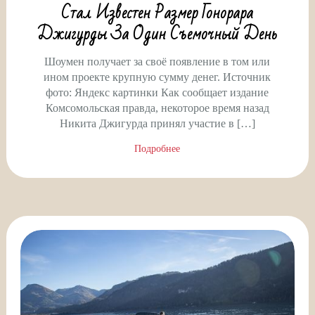
Стал Известен Размер Гонорара
Джигурды За Один Съемочный День
Шоумен получает за своё появление в том или
ином проекте крупную сумму денег. Источник
фото: Яндекс картинки Как сообщает издание
Комсомольская правда, некоторое время назад
Никита Джигурда принял участие в […]
Подробнее