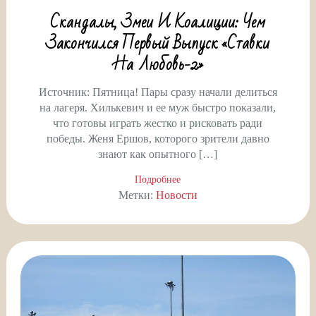
Скандалы, Змеи И Коалиции: Чем
Закончился Первый Выпуск «Ставки
На Любовь-2»
Источник: Пятница! Пары сразу начали делиться
на лагеря. Хилькевич и ее муж быстро показали,
что готовы играть жестко и рисковать ради
победы. Женя Ершов, которого зрители давно
знают как опытного […]
Подробнее
Метки:
Новости