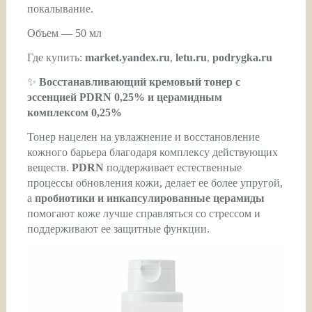
покалывание.
Объем — 50 мл
Где купить:
market.yandex.ru
,
letu.ru
,
podrygka.ru
✨
Восстанавливающий кремовый тонер с
эссенцией PDRN 0,25% и церамидным
комплексом 0,25%
Тонер нацелен на увлажнение и восстановление
кожного барьера благодаря комплексу действующих
веществ.
PDRN
поддерживает естественные
процессы обновления кожи, делает ее более упругой,
а
пробиотики и инкапсулированные церамиды
помогают коже лучше справляться со стрессом и
поддерживают ее защитные функции.