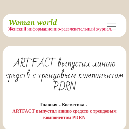
Перейти
Woman world
к
Женский информационно-развлекательный журнал.
содержимому
ARTFACT выпустил линию
средств с трендовым компонентом
PDRN
Главная
Косметика
ARTFACT выпустил линию средств с трендовым
компонентом PDRN