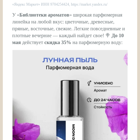
«Яндекс Маркет» ИНН 9704254424, https://market.yandex.ru/
У «
Библиотеки ароматов
» широкая парфюмерная
линейка на любой вкус: цветочные, древесные,
пряные, восточные, свежие. Легкие повседневные и
плотные вечерние — каждый найдет свое! 🍭
До 10
мая
действует
скидка 35%
на парфюмерную воду: