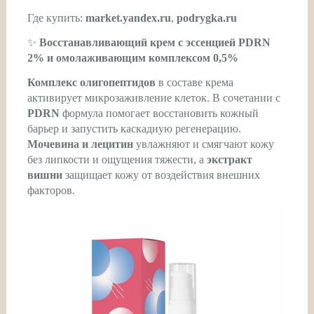
Где купить:
market.yandex.ru
,
podrygka.ru
✨
Восстанавливающий крем с эссенцией PDRN
2% и омолаживающим комплексом 0,5%
Комплекс олигопептидов
в составе крема
активирует микрозаживление клеток. В сочетании с
PDRN
формула помогает восстановить кожный
барьер и запустить каскадную регенерацию.
Мочевина и лецитин
увлажняют и смягчают кожу
без липкости и ощущения тяжести, а
экстракт
вишни
защищает кожу от воздействия внешних
факторов.