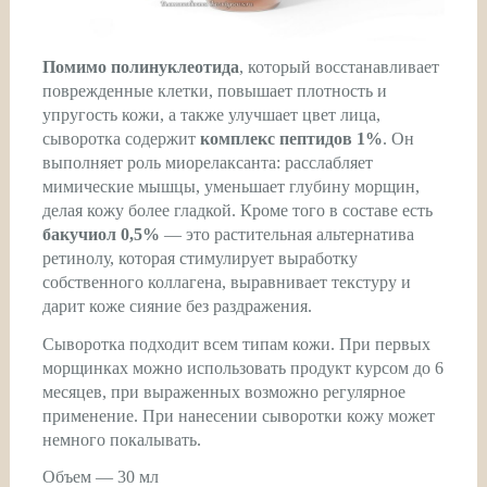
Помимо полинуклеотида
, который восстанавливает
поврежденные клетки, повышает плотность и
упругость кожи, а также улучшает цвет лица,
сыворотка содержит
комплекс пептидов 1%
. Он
выполняет роль миорелаксанта: расслабляет
мимические мышцы, уменьшает глубину морщин,
делая кожу более гладкой. Кроме того в составе есть
бакучиол 0,5%
— это растительная альтернатива
ретинолу, которая стимулирует выработку
собственного коллагена, выравнивает текстуру и
дарит коже сияние без раздражения.
Сыворотка подходит всем типам кожи. При первых
морщинках можно использовать продукт курсом до 6
месяцев, при выраженных возможно регулярное
применение. При нанесении сыворотки кожу может
немного покалывать.
Объем — 30 мл