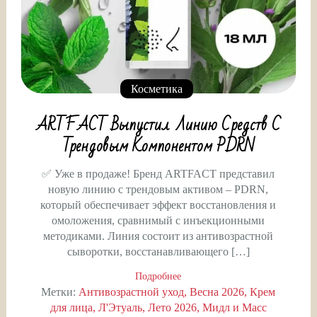
Косметика
ARTFACT Выпустил Линию Средств С
Трендовым Компонентом PDRN
✅ Уже в продаже! Бренд ARTFACT представил
новую линию с трендовым активом – PDRN,
который обеспечивает эффект восстановления и
омоложения, сравнимый с инъекционными
методиками. Линия состоит из антивозрастной
сыворотки, восстанавливающего […]
Подробнее
Метки:
Антивозрастной уход
Весна 2026
Крем
для лица
Л'Этуаль
Лето 2026
Мидл и Масс