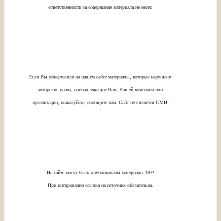
ответственности за содержание материала не несет.
Если Вы обнаружили на нашем сайте материалы, которые нарушают
авторские права, принадлежащие Вам, Вашей компании или
организации, пожалуйста, сообщите нам. Сайт не является СМИ!
На сайте могут быть опубликованы материалы 18+!
При цитировании ссылка на источник обязательна.