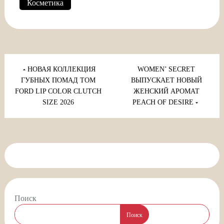
Косметика
Навигация
по
НОВАЯ КОЛЛЕКЦИЯ
WOMEN’ SECRET
записям
ГУБНЫХ ПОМАД TOM
ВЫПУСКАЕТ НОВЫЙ
FORD LIP COLOR CLUTCH
ЖЕНСКИЙ АРОМАТ
SIZE 2026
PEACH OF DESIRE
Поиск
Поиск