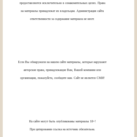
предоставляются исключительно в ознакомительных целях. Права
на материалы принадлежат их владельцам. Администрация сайта
ответственности за содержание материала не несет.
Если Вы обнаружили на нашем сайте материалы, которые нарушают
авторские права, принадлежащие Вам, Вашей компании или
организации, пожалуйста, сообщите нам. Сайт не является СМИ!
На сайте могут быть опубликованы материалы 18+!
При цитировании ссылка на источник обязательна.