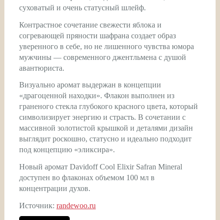
суховатый и очень статусный шлейф.
Контрастное сочетание свежести яблока и
согревающей пряности шафрана создает образ
уверенного в себе, но не лишенного чувства юмора
мужчины — современного джентльмена с душой
авантюриста.
Визуально аромат выдержан в концепции
«драгоценной находки». Флакон выполнен из
граненого стекла глубокого красного цвета, который
символизирует энергию и страсть. В сочетании с
массивной золотистой крышкой и деталями дизайн
выглядит роскошно, статусно и идеально подходит
под концепцию «эликсира».
Новый аромат Davidoff Cool Elixir Safran Mineral
доступен во флаконах объемом 100 мл в
концентрации духов.
Источник:
randewoo.ru