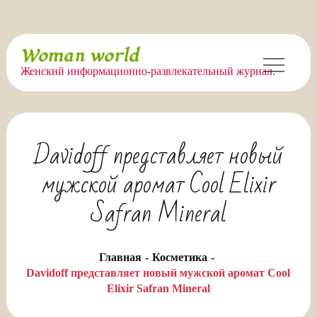
Перейти
Woman world
к
Женский информационно-развлекательный журнал.
содержимому
Davidoff представляет новый
мужской аромат Cool Elixir
Safran Mineral
Главная
Косметика
Davidoff представляет новый мужской аромат Cool
Elixir Safran Mineral