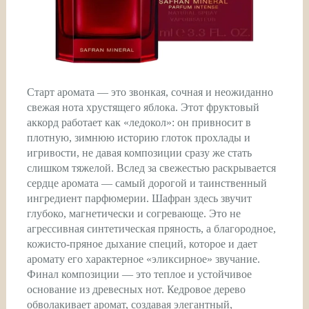
Старт аромата — это звонкая, сочная и неожиданно
свежая нота хрустящего яблока. Этот фруктовый
аккорд работает как «ледокол»: он привносит в
плотную, зимнюю историю глоток прохлады и
игривости, не давая композиции сразу же стать
слишком тяжелой. Вслед за свежестью раскрывается
сердце аромата — самый дорогой и таинственный
ингредиент парфюмерии. Шафран здесь звучит
глубоко, магнетически и согревающе. Это не
агрессивная синтетическая пряность, а благородное,
кожисто-пряное дыхание специй, которое и дает
аромату его характерное «эликсирное» звучание.
Финал композиции — это теплое и устойчивое
основание из древесных нот. Кедровое дерево
обволакивает аромат, создавая элегантный,