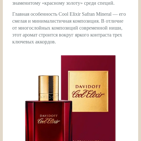
знаменитому «красному золоту» среди специй.
Главная особенность Cool Elixir Safran Mineral — его
смелая и минималистичная композиция. В отличие
от многослойных композиций современной ниши,
этот аромат строится вокруг яркого контраста трех
ключевых аккордов.