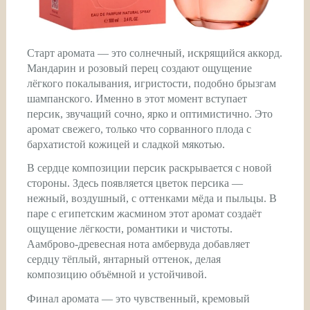
Старт аромата — это солнечный, искрящийся аккорд.
Мандарин и розовый перец создают ощущение
лёгкого покалывания, игристости, подобно брызгам
шампанского. Именно в этот момент вступает
персик, звучащий сочно, ярко и оптимистично. Это
аромат свежего, только что сорванного плода с
бархатистой кожицей и сладкой мякотью.
В сердце композиции персик раскрывается с новой
стороны. Здесь появляется цветок персика —
нежный, воздушный, с оттенками мёда и пыльцы. В
паре с египетским жасмином этот аромат создаёт
ощущение лёгкости, романтики и чистоты.
Аамброво-древесная нота амбервуда добавляет
сердцу тёплый, янтарный оттенок, делая
композицию объёмной и устойчивой.
Финал аромата — это чувственный, кремовый