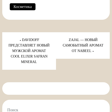
Косметика
Навигация
по
DAVIDOFF
ZAJAL — НОВЫЙ
записям
ПРЕДСТАВЛЯЕТ НОВЫЙ
САМОБЫТНЫЙ АРОМАТ
МУЖСКОЙ АРОМАТ
ОТ NABEEL
COOL ELIXIR SAFRAN
MINERAL
Поиск