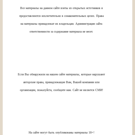
Все материалы на данном сайте взяты из открытых источников и
предоставляются исключительно в ознакомительных целях. Права
на материалы принадлежат их владельцам. Администрация сайта
ответственности за содержание материала не несет.
Если Вы обнаружили на нашем сайте материалы, которые нарушают
авторские права, принадлежащие Вам, Вашей компании или
организации, пожалуйста, сообщите нам. Сайт не является СМИ!
На сайте могут быть опубликованы материалы 18+!