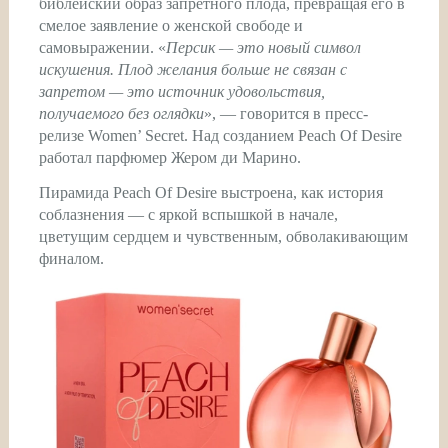
библейский образ запретного плода, превращая его в
смелое заявление о женской свободе и
самовыражении. «
Персик — это новый символ
искушения. Плод желания больше не связан с
запретом — это источник удовольствия,
получаемого без оглядки
», — говорится в пресс-
релизе Women’ Secret. Над созданием Peach Of Desire
работал парфюмер Жером ди Марино.
Пирамида Peach Of Desire выстроена, как история
соблазнения — с яркой вспышкой в начале,
цветущим сердцем и чувственным, обволакивающим
финалом.