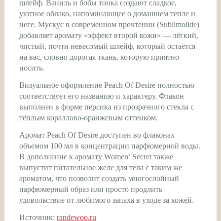
шлейф. Ваниль и бобы тонка создают сладкое,
уютное облако, напоминающее о домашнем тепле и
неге. Мускус в современном прочтении (Sublimolide)
добавляет аромату «эффект второй кожи» — лёгкий,
чистый, почти невесомый шлейф, который остаётся
на вас, словно дорогая ткань, которую приятно
носить.
Визуальное оформление Peach Of Desire полностью
соответствует его названию и характеру. Флакон
выполнен в форме персика из прозрачного стекла с
тёплым кораллово-оранжевым оттенком.
Аромат Peach Of Desire доступен во флаконах
объемом 100 мл в концентрации парфюмерной воды.
В дополнение к аромату Women’ Secret также
выпустит питательное желе для тела с таким же
ароматом, что позволит создать многослойный
парфюмерный образ или просто продлить
удовольствие от любимого запаха в уходе за кожей.
Источник:
randewoo.ru