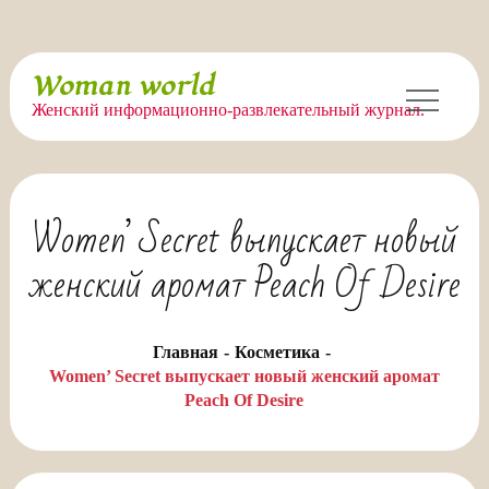
Перейти
Woman world
к
Женский информационно-развлекательный журнал.
содержимому
Women’ Secret выпускает новый
женский аромат Peach Of Desire
Главная
Косметика
Women’ Secret выпускает новый женский аромат
Peach Of Desire