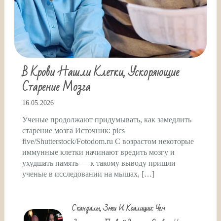
В Крови Нашли Клетки, Ускоряющие
Старение Мозга
16.05.2026
Ученые продолжают придумывать, как замедлить
старение мозга Источник: pics
five/Shutterstock/Fotodom.ru С возрастом некоторые
иммунные клетки начинают вредить мозгу и
ухудшать память — к такому выводу пришли
ученые в исследовании на мышах, […]
Скандалы, Змеи И Коалиции: Чем