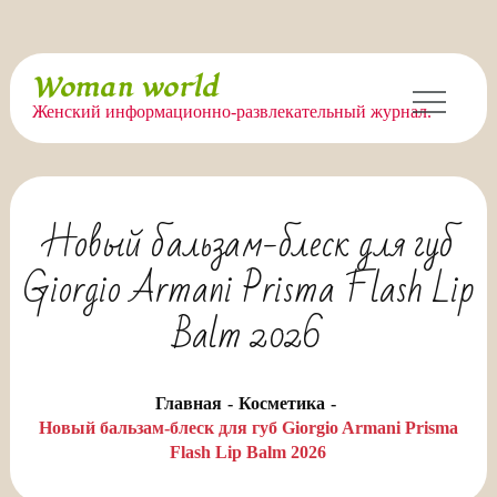
Перейти
Woman world
к
Женский информационно-развлекательный журнал.
содержимому
Новый бальзам-блеск для губ
Giorgio Armani Prisma Flash Lip
Balm 2026
Главная
Косметика
Новый бальзам-блеск для губ Giorgio Armani Prisma
Flash Lip Balm 2026