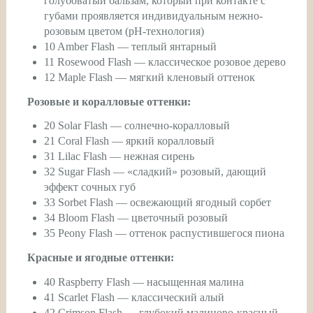
голубоватый бальзам, который при контакте с
губами проявляется индивидуальным нежно-
розовым цветом (pH-технология)
10 Amber Flash — теплый янтарный
11 Rosewood Flash — классическое розовое дерево
12 Maple Flash — мягкий кленовый оттенок
Розовые и коралловые оттенки:
20 Solar Flash — солнечно-коралловый
21 Coral Flash — яркий коралловый
31 Lilac Flash — нежная сирень
32 Sugar Flash — «сладкий» розовый, дающий
эффект сочных губ
33 Sorbet Flash — освежающий ягодный сорбет
34 Bloom Flash — цветочный розовый
35 Peony Flash — оттенок распустившегося пиона
Красные и ягодные оттенки:
40 Raspberry Flash — насыщенная малина
41 Scarlet Flash — классический алый
42 Crimson Flash — глубокий малиново-красный