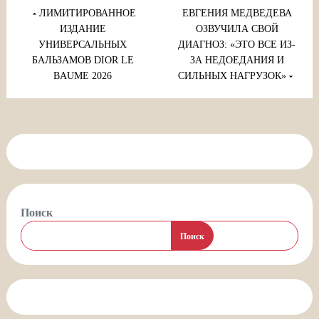
Навигация
по
ЛИМИТИРОВАННОЕ
ЕВГЕНИЯ МЕДВЕДЕВА
записям
ИЗДАНИЕ
ОЗВУЧИЛА СВОЙ
УНИВЕРСАЛЬНЫХ
ДИАГНОЗ: «ЭТО ВСЕ ИЗ-
БАЛЬЗАМОВ DIOR LE
ЗА НЕДОЕДАНИЯ И
BAUME 2026
СИЛЬНЫХ НАГРУЗОК»
Поиск
Поиск