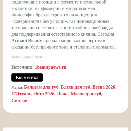
лидирующие позиции в сегменте премиальной
косметики, парфюмерии и ухода за кожей.
Философия бренда строится на концепции
«совершенства без усилий», где инновационные
технологии сочетаются с эстетикой высокой моды
для подчеркивания естественного сияния. Сегодня
Armani Beauty
признан мировым экспертом в
создании безупречного тона и эталонных ароматов.
Фото: Giorgio Armani
Источник:
1beautynews.ru
Косметика
Бальзам для губ
Блеск для губ
Весна 2026
Метки:
Л'Этуаль
Лето 2026
Люкс
Масло для губ
Свотчи