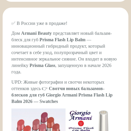
✅ В России уже в продаже!
Дом
Armani Beauty
представляет новый бальзам-
блеск для губ
Prisma Flash Lip Balm
—
инновационный гибридный продукт, который
сочетает в себе уход, полупрозрачный цвет и
интенсивное зеркальное сияние. Он входит в новую
линейку
Prisma Glass
, запущенную в начале 2026
года.
UPD: Живые фотографии и свотчи некоторых
оттенков здесь 👉
Свотчи новых бальзамов-
блесков для губ Giorgio Armani Prisma Flash Lip
Balm 2026 — Swatches