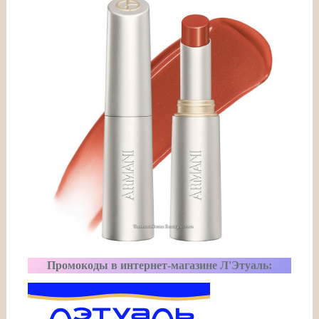
Промокоды в интернет-магазине Л'Этуаль: