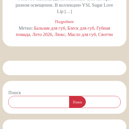
разном освещении. В коллекцию YSL Sugar Love
Lip […]
Подробнее
Метки:
Бальзам для губ
Блеск для губ
Губная
помада
Лето 2026
Люкс
Масло для губ
Свотчи
Поиск
Поиск