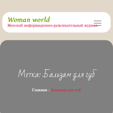
Перейти
Woman world
к
Женский информационно-развлекательный журнал.
содержимому
Метка:
Бальзам для губ
Главная
Бальзам для губ