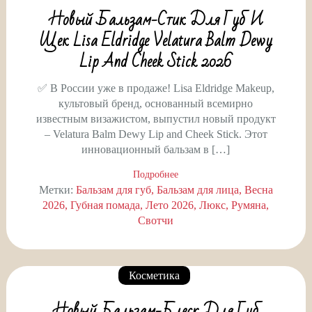
Новый Бальзам-Стик Для Губ И
Щек Lisa Eldridge Velatura Balm Dewy
Lip And Cheek Stick 2026
✅ В России уже в продаже! Lisa Eldridge Makeup,
культовый бренд, основанный всемирно
известным визажистом, выпустил новый продукт
– Velatura Balm Dewy Lip and Cheek Stick. Этот
инновационный бальзам в […]
Подробнее
Метки:
Бальзам для губ
Бальзам для лица
Весна
2026
Губная помада
Лето 2026
Люкс
Румяна
Свотчи
Косметика
Новый Бальзам-Блеск Для Губ