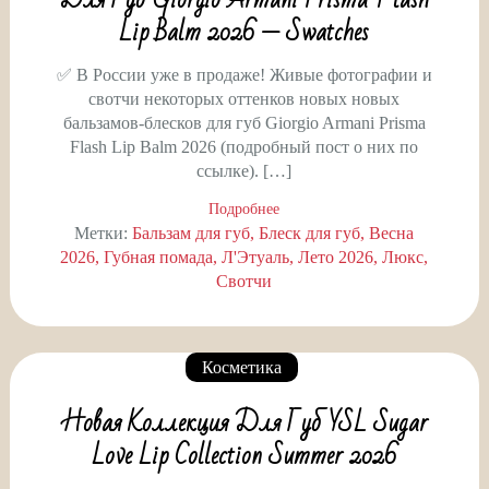
Lip Balm 2026 — Swatches
✅ В России уже в продаже! Живые фотографии и
свотчи некоторых оттенков новых новых
бальзамов-блесков для губ Giorgio Armani Prisma
Flash Lip Balm 2026 (подробный пост о них по
ссылке). […]
Подробнее
Метки:
Бальзам для губ
Блеск для губ
Весна
2026
Губная помада
Л'Этуаль
Лето 2026
Люкс
Свотчи
Косметика
Новая Коллекция Для Губ YSL Sugar
Love Lip Collection Summer 2026