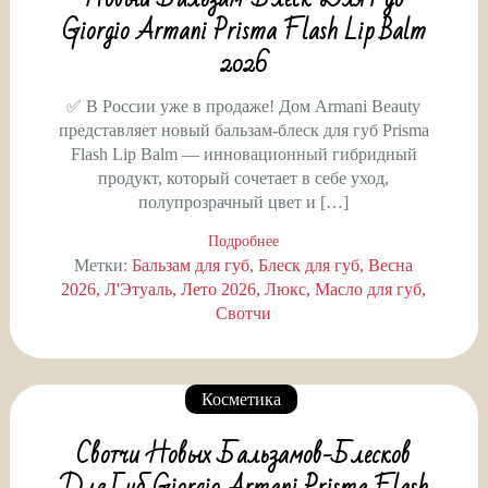
Giorgio Armani Prisma Flash Lip Balm
2026
✅ В России уже в продаже! Дом Armani Beauty
представляет новый бальзам-блеск для губ Prisma
Flash Lip Balm — инновационный гибридный
продукт, который сочетает в себе уход,
полупрозрачный цвет и […]
Подробнее
Метки:
Бальзам для губ
Блеск для губ
Весна
2026
Л'Этуаль
Лето 2026
Люкс
Масло для губ
Свотчи
Косметика
Свотчи Новых Бальзамов-Блесков
Для Губ Giorgio Armani Prisma Flash