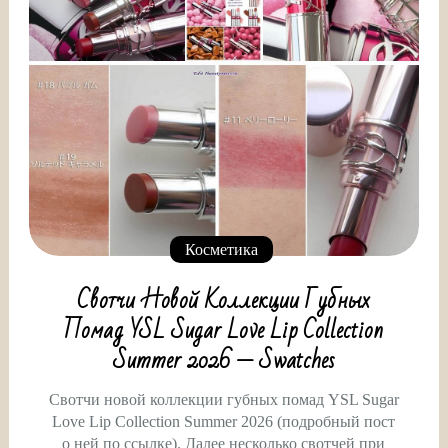
Косметика
Свотчи Новой Коллекции Губных
Помад YSL Sugar Love Lip Collection
Summer 2026 — Swatches
Свотчи новой коллекции губных помад YSL Sugar
Love Lip Collection Summer 2026 (подробный пост
о ней по ссылке). Далее несколько свотчей при