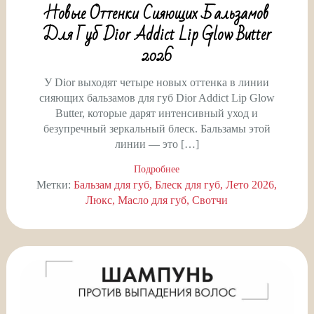
Новые Оттенки Сияющих Бальзамов
Для Губ Dior Addict Lip Glow Butter
2026
У Dior выходят четыре новых оттенка в линии
сияющих бальзамов для губ Dior Addict Lip Glow
Butter, которые дарят интенсивный уход и
безупречный зеркальный блеск. Бальзамы этой
линии — это […]
Подробнее
Метки:
Бальзам для губ
Блеск для губ
Лето 2026
Люкс
Масло для губ
Свотчи