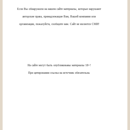
Если Вы обнаружили на нашем сайте материалы, которые нарушают
авторские права, принадлежащие Вам, Вашей компании или
организации, пожалуйста, сообщите нам. Сайт не является СМИ!
На сайте могут быть опубликованы материалы 18+!
При цитировании ссылка на источник обязательна.