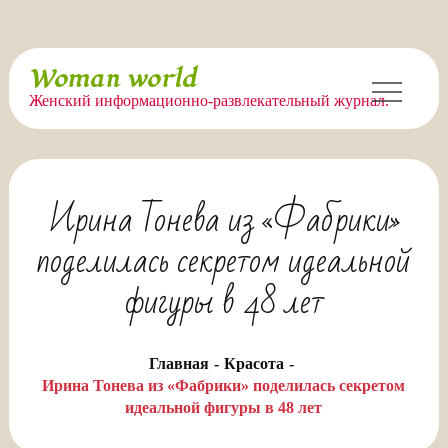
Перейти
Woman world
к
Женский информационно-развлекательный журнал.
содержимому
Ирина Тонева из «Фабрики»
поделилась секретом идеальной
фигуры в 48 лет
Главная
Красота
Ирина Тонева из «Фабрики» поделилась секретом
идеальной фигуры в 48 лет