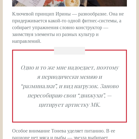
Ключевой принцип Ирины — разнообразие. Она не
придерживается какой-то одной фитнес-системы, а
собирает упражнения словно конструктор —
заимствуя элементы из разных культур и
направлений.
Одно и то же мне надоедает, поэтому
я периодически меняю и
“разминалки”, и вид нагрузок. Заново
пересобираю свои “движухи”, —
цитирует артистку MK.
Особое внимание Тонева уделяет питанию. В ее
рационе нет мяса и рыбы — звезда выбирает