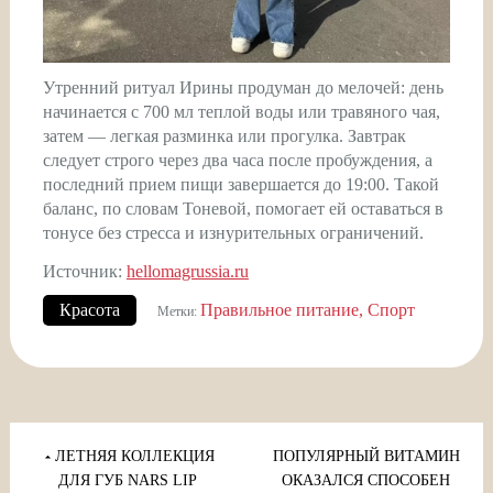
Утренний ритуал Ирины продуман до мелочей: день
начинается с 700 мл теплой воды или травяного чая,
затем — легкая разминка или прогулка. Завтрак
следует строго через два часа после пробуждения, а
последний прием пищи завершается до 19:00. Такой
баланс, по словам Тоневой, помогает ей оставаться в
тонусе без стресса и изнурительных ограничений.
Источник:
hellomagrussia.ru
Красота
Правильное питание
Спорт
Метки:
Навигация
по
ЛЕТНЯЯ КОЛЛЕКЦИЯ
ПОПУЛЯРНЫЙ ВИТАМИН
ДЛЯ ГУБ NARS LIP
ОКАЗАЛСЯ СПОСОБЕН