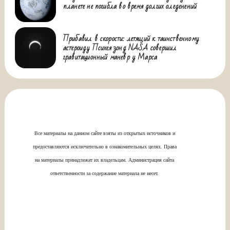
планете не погибла во время долгих оледенений
Прибавил в скорости: летящий к таинственному
астероиду Психея зонд NASA совершил
гравитационный маневр у Марса
Все материалы на данном сайте взяты из открытых источников и
предоставляются исключительно в ознакомительных целях. Права
на материалы принадлежат их владельцам. Администрация сайта
ответственности за содержание материала не несет.