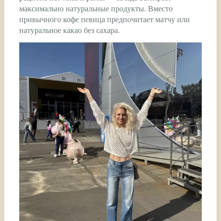
максимально натуральные продукты. Вместо
привычного кофе певица предпочитает матчу или
натуральное какао без сахара.