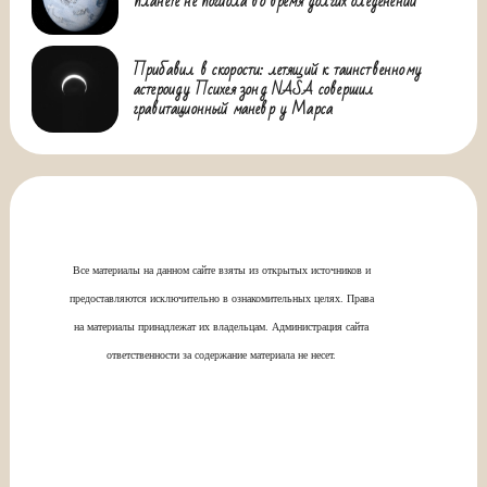
планете не погибла во время долгих оледенений
Прибавил в скорости: летящий к таинственному
астероиду Психея зонд NASA совершил
гравитационный маневр у Марса
Все материалы на данном сайте взяты из открытых источников и
предоставляются исключительно в ознакомительных целях. Права
на материалы принадлежат их владельцам. Администрация сайта
ответственности за содержание материала не несет.