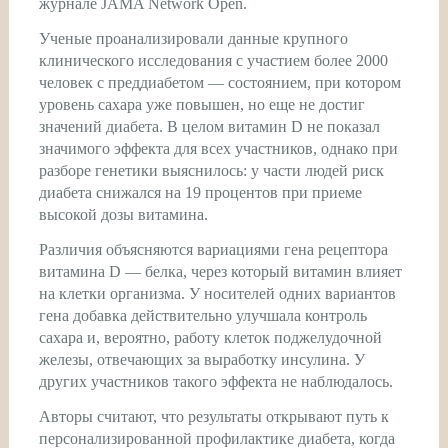
журнале JAMA Network Open.
Ученые проанализировали данные крупного
клинического исследования с участием более 2000
человек с преддиабетом — состоянием, при котором
уровень сахара уже повышен, но еще не достиг
значений диабета. В целом витамин D не показал
значимого эффекта для всех участников, однако при
разборе генетики выяснилось: у части людей риск
диабета снижался на 19 процентов при приеме
высокой дозы витамина.
Различия объясняются вариациями гена рецептора
витамина D — белка, через который витамин влияет
на клетки организма. У носителей одних вариантов
гена добавка действительно улучшала контроль
сахара и, вероятно, работу клеток поджелудочной
железы, отвечающих за выработку инсулина. У
других участников такого эффекта не наблюдалось.
Авторы считают, что результаты открывают путь к
персонализированной профилактике диабета, когда