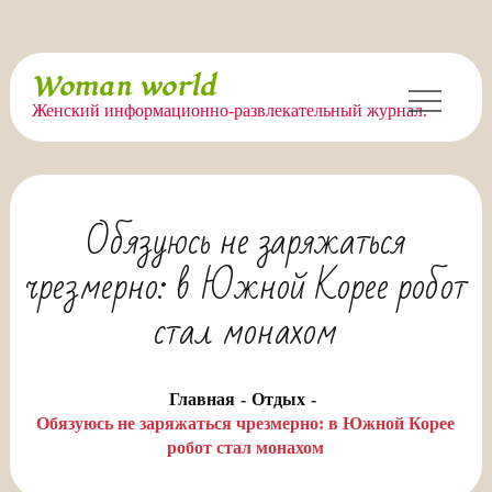
Перейти
Woman world
к
Женский информационно-развлекательный журнал.
содержимому
Обязуюсь не заряжаться
чрезмерно: в Южной Корее робот
стал монахом
Главная
Отдых
Обязуюсь не заряжаться чрезмерно: в Южной Корее
робот стал монахом