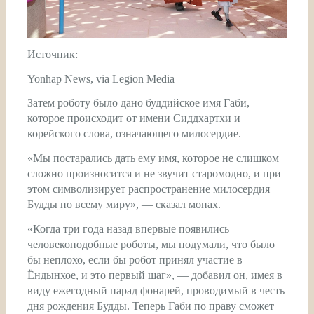
Источник:
Yonhap News, via Legion Media
Затем роботу было дано буддийское имя Габи,
которое происходит от имени Сиддхартхи и
корейского слова, означающего милосердие.
«Мы постарались дать ему имя, которое не слишком
сложно произносится и не звучит старомодно, и при
этом символизирует распространение милосердия
Будды по всему миру», — сказал монах.
«Когда три года назад впервые появились
человекоподобные роботы, мы подумали, что было
бы неплохо, если бы робот принял участие в
Ёндынхое, и это первый шаг», — добавил он, имея в
виду ежегодный парад фонарей, проводимый в честь
дня рождения Будды. Теперь Габи по праву сможет