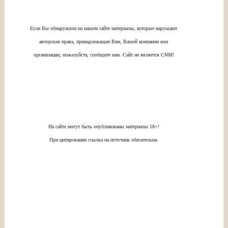
Если Вы обнаружили на нашем сайте материалы, которые нарушают
авторские права, принадлежащие Вам, Вашей компании или
организации, пожалуйста, сообщите нам. Сайт не является СМИ!
На сайте могут быть опубликованы материалы 18+!
При цитировании ссылка на источник обязательна.