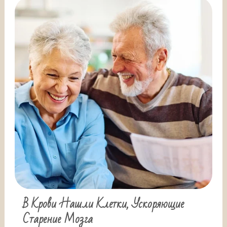
В Крови Нашли Клетки, Ускоряющие
Старение Мозга