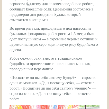
верности буддизму для человекоподобного робота,
сообщает koreatimes.co.kr. Церемония состоялась в
преддверии дня рождения Будды, который
отмечается в конце мая.
Во время ритуала, проходившего под навесом из
бумажных фонариков, робот ростом 1,3 метра был
одет послушником — в скромные черные ботинки и
церемониальную серо-коричневую рясу буддийского
ордена.
Робот сложил руки вместе в традиционном
буддийском приветствии и поклонился монахам,
проводившим церемонию.
«Посвятите ли вы себя святому Будде?» — спросил
один из монахов. «Да, я посвящу себя», — ответил
робот. «Посвятите ли вы себя святому учению?» —
спросил монах. «Да, я посвящу себя», — ответил
робот.