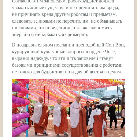
Согласно этим заповедям, робот-буддист должен
уважать живые существа и не причинять им вреда,
не причинять вреда другим роботам и предметам,
следовать за людьми не перечить им, не обманывать
ни словами, ни поведением, а также экономить
энергию и не заряжаться чрезмерно.
В поздравительном послании преподобный Сон Вон,
курирующий культурные вопросы в ордене Чоге,
выразил надежду, что эти пять заповедей станут
базовыми принципами сосуществования с роботами
не только для буддистов, но и для общества в целом.