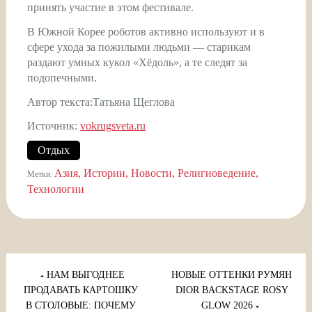
принять участие в этом фестивале.
В Южной Корее роботов активно используют и в
сфере ухода за пожилыми людьми — старикам
раздают умных кукол «Хёдоль», а те следят за
подопечными.
Автор текста:Татьяна Щеглова
Источник:
vokrugsveta.ru
Отдых
Азия
Истории
Новости
Религиоведение
Метки:
Технологии
Навигация
по
НАМ ВЫГОДНЕЕ
НОВЫЕ ОТТЕНКИ РУМЯН
записям
ПРОДАВАТЬ КАРТОШКУ
DIOR BACKSTAGE ROSY
В СТОЛОВЫЕ: ПОЧЕМУ
GLOW 2026