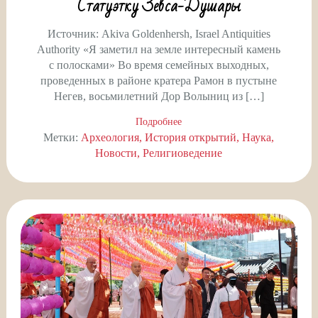
Статуэтку Зевса-Душары
Источник: Akiva Goldenhersh, Israel Antiquities
Authority «Я заметил на земле интересный камень
с полосками» Во время семейных выходных,
проведенных в районе кратера Рамон в пустыне
Негев, восьмилетний Дор Волыниц из […]
Подробнее
Метки:
Археология
История открытий
Наука
Новости
Религиоведение