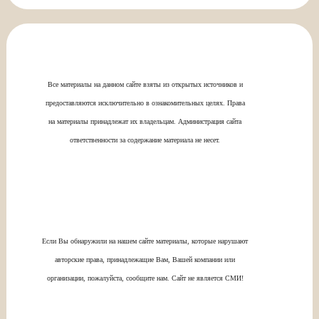
Все материалы на данном сайте взяты из открытых источников и
предоставляются исключительно в ознакомительных целях. Права
на материалы принадлежат их владельцам. Администрация сайта
ответственности за содержание материала не несет.
Если Вы обнаружили на нашем сайте материалы, которые нарушают
авторские права, принадлежащие Вам, Вашей компании или
организации, пожалуйста, сообщите нам. Сайт не является СМИ!