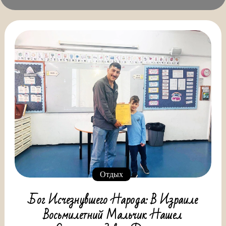
Отдых
Бог Исчезнувшего Народа: В Израиле
Восьмилетний Мальчик Нашел