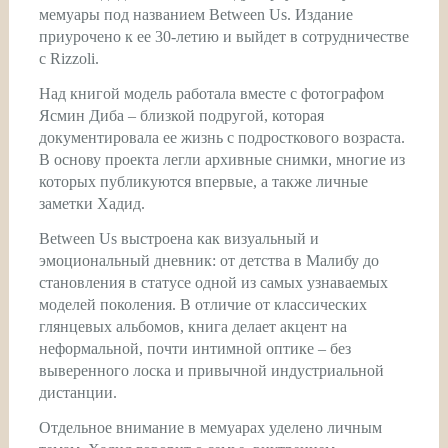
мемуары под названием Between Us. Издание
приурочено к ее 30-летию и выйдет в сотрудничестве
с Rizzoli.
Над книгой модель работала вместе с фотографом
Ясмин Диба – близкой подругой, которая
документировала ее жизнь с подросткового возраста.
В основу проекта легли архивные снимки, многие из
которых публикуются впервые, а также личные
заметки Хадид.
Between Us выстроена как визуальный и
эмоциональный дневник: от детства в Малибу до
становления в статусе одной из самых узнаваемых
моделей поколения. В отличие от классических
глянцевых альбомов, книга делает акцент на
неформальной, почти интимной оптике – без
выверенного лоска и привычной индустриальной
дистанции.
Отдельное внимание в мемуарах уделено личным