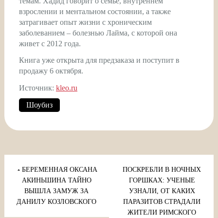
темам. Хадид говорит о семье, внутреннем
взрослении и ментальном состоянии, а также
затрагивает опыт жизни с хроническим
заболеванием – болезнью Лайма, с которой она
живет с 2012 года.
Книга уже открыта для предзаказа и поступит в
продажу 6 октября.
Источник:
kleo.ru
Шоубиз
Навигация
по
БЕРЕМЕННАЯ ОКСАНА
ПОСКРЕБЛИ В НОЧНЫХ
записям
АКИНЬШИНА ТАЙНО
ГОРШКАХ: УЧЕНЫЕ
ВЫШЛА ЗАМУЖ ЗА
УЗНАЛИ, ОТ КАКИХ
ДАНИЛУ КОЗЛОВСКОГО
ПАРАЗИТОВ СТРАДАЛИ
ЖИТЕЛИ РИМСКОГО