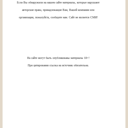
Если Вы обнаружили на нашем сайте материалы, которые нарушают
авторские права, принадлежащие Вам, Вашей компании или
организации, пожалуйста, сообщите нам. Сайт не является СМИ!
На сайте могут быть опубликованы материалы 18+!
При цитировании ссылка на источник обязательна.