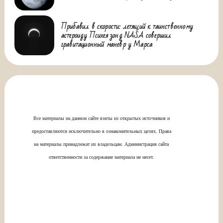
Прибавил в скорости: летящий к таинственному
астероиду Психея зонд NASA совершил
гравитационный маневр у Марса
Все материалы на данном сайте взяты из открытых источников и
предоставляются исключительно в ознакомительных целях. Права
на материалы принадлежат их владельцам. Администрация сайта
ответственности за содержание материала не несет.