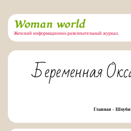
Перейти
Woman world
к
содержимому
Женский информационно-развлекательный журнал.
Беременная Окс
Главная
Шоуби