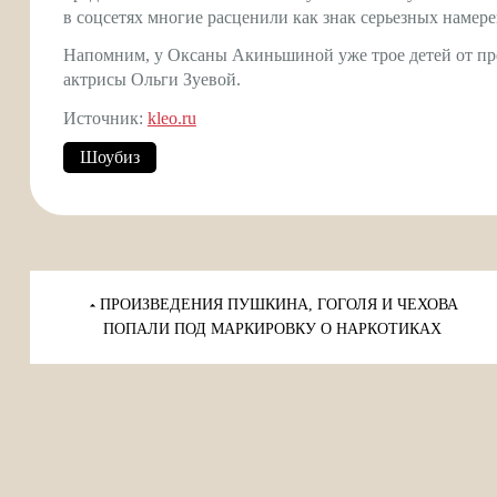
в соцсетях многие расценили как знак серьезных намер
Напомним, у Оксаны Акиньшиной уже трое детей от пр
актрисы Ольги Зуевой.
Источник:
kleo.ru
Шоубиз
Навигация
по
ПРОИЗВЕДЕНИЯ ПУШКИНА, ГОГОЛЯ И ЧЕХОВА
записям
ПОПАЛИ ПОД МАРКИРОВКУ О НАРКОТИКАХ