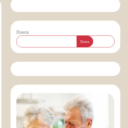
Поиск
Поиск