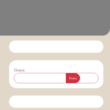
Поиск
Поиск