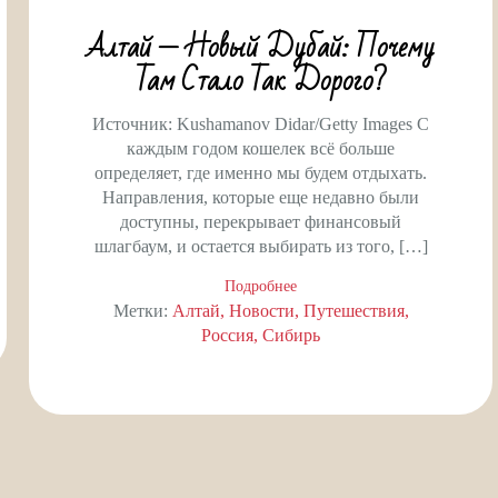
Алтай — Новый Дубай: Почему
Там Стало Так Дорого?
Источник: Kushamanov Didar/Getty Images С
каждым годом кошелек всё больше
определяет, где именно мы будем отдыхать.
Направления, которые еще недавно были
доступны, перекрывает финансовый
шлагбаум, и остается выбирать из того, […]
Подробнее
Метки:
Алтай
Новости
Путешествия
Россия
Сибирь