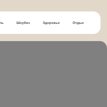
ль
Шоубиз
Здоровье
Отдых