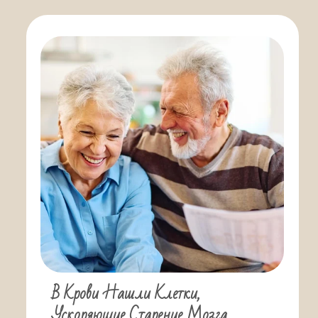
В Крови Нашли Клетки,
Ускоряющие Старение Мозга