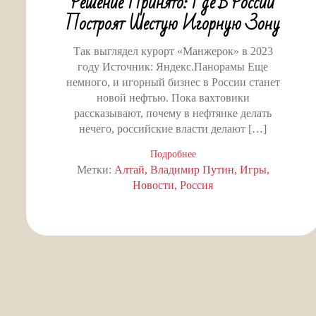
Решение Принято: Где В России
Построят Шестую Игорную Зону
Так выглядел курорт «Манжерок» в 2023
году Источник: Яндекс.Панорамы Еще
немного, и игорный бизнес в России станет
новой нефтью. Пока вахтовики
рассказывают, почему в нефтянке делать
нечего, российские власти делают […]
Подробнее
Метки:
Алтай
Владимир Путин
Игры
Новости
Россия